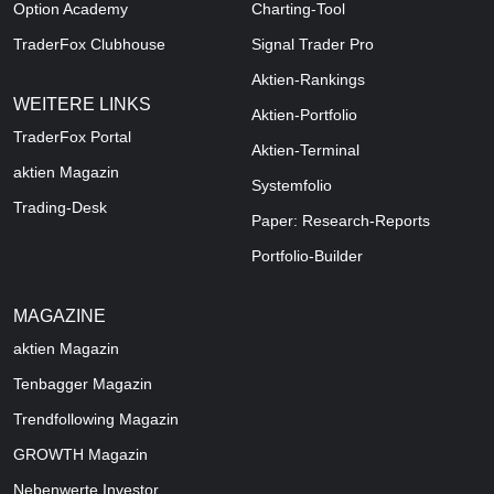
Option Academy
Charting-Tool
TraderFox Clubhouse
Signal Trader Pro
Aktien-Rankings
WEITERE LINKS
Aktien-Portfolio
TraderFox Portal
Aktien-Terminal
aktien Magazin
Systemfolio
Trading-Desk
Paper: Research-Reports
Portfolio-Builder
MAGAZINE
aktien
Magazin
Tenbagger Magazin
Trendfollowing Magazin
GROWTH
Magazin
Nebenwerte Investor