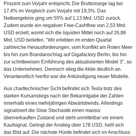
Prozent zum Vorjahr entspricht. Die Bruttomarge lag bei
17,4% im Vergleich zum Vorjahr mit 19,3%. Das
Nettoergebnis ging um 55% auf 1,13 Mrd. USD zurück.
Zudem wurde ein negativer Free-Cashflow von 2,53 Mrd.
USD erzielt, womit sich die liquiden Mittel noch auf 26,86
Mrd. USD beliefen. "Wir erlebten im ersten Quartal
zahlreiche Herausforderungen, vom Konflikt am Roten Meer
bis hin zum Brandanschlag auf Gigafactory Berlin, bis hin
zur schrittweisen Einführung des aktualisierten Model 3", so
das Unternehmen. Dennoch stieg die Aktie deutlich an.
Verantwortlich hierfür war die Ankündigung neuer Modelle.
Aus charttechnischer Sicht befindet sich Tesla trotz des
starken Kursanstiegs nach der Bekanntgabe der Zahlen
innerhalb eines mehrjährigen Abwärtstrends. Allerdings
signalisiert die Slow Stochastik einen massiv
überverkauften Zustand und steht unmittelbar vor einem
Kaufsignal. Gelingt der Anstieg über 178 USD, hellt sich
das Bild auf. Die nächste Hürde befindet sich im Anschluss