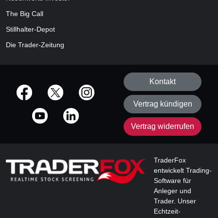
The Big Call
Stillhalter-Depot
Die Trader-Zeitung
Kontakt
offizielle Social Media-Accounts
Vertrag kündigen
Vertrag widerrufen
TraderFox
entwickelt Trading-
Software für
Anleger und
Trader. Unser
Echtzeit-