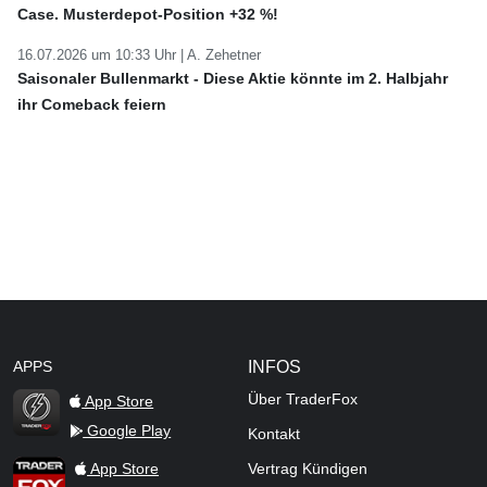
Case. Musterdepot-Position +32 %!
16.07.2026 um 10:33 Uhr |
A. Zehetner
Saisonaler Bullenmarkt - Diese Aktie könnte im 2. Halbjahr
ihr Comeback feiern
APPS
INFOS
Über TraderFox
App Store
Google Play
Kontakt
TraderFox Flash
TraderFox App
App Store
Vertrag Kündigen