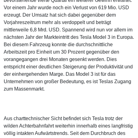
bevorstehende vierte Quartal ein weiterer Gewinn erwartet.
Vor einem Jahr wurde noch ein Verlust von 619 Mio. USD
erzeugt. Der Umsatz hat sich dabei gegenüber dem
Vorjahreszeitrum mehr als verdoppelt und beträgt
mittlerweile 6,8 Mrd. USD. Spannend wird nun vor allem im
nächsten Jahr der Markteintritt des Tesla Model 3 in Europa.
Bei diesem Fahrzeug konnte die durchschnittliche
Arbeitszeit pro Einheit um 30 Prozent gegenüber den
vorangegangen drei Monaten gesenkt werden. Dies
entspricht einer deutlichen Steigerung der Produktivität und
der einhergehenden Marge. Das Model 3 ist für das
Unternehmen von großer Bedeutung, es ist Teslas Zugang
zum Massenmarkt.
Aus charttechnischer Sicht befindet sich Tesla trotz der
wilden Achterbahnfahrt weiterhin innerhalb eines langfristig
völlig intakten Aufwärtstrends. Seit dem Durchbruch des