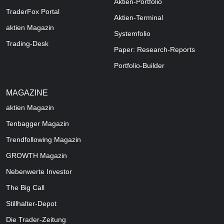
Aktien-Portfolio
TraderFox Portal
Aktien-Terminal
aktien Magazin
Systemfolio
Trading-Desk
Paper: Research-Reports
Portfolio-Builder
MAGAZINE
aktien
Magazin
Tenbagger Magazin
Trendfollowing Magazin
GROWTH
Magazin
Nebenwerte Investor
The Big Call
Stillhalter-Depot
Die Trader-Zeitung