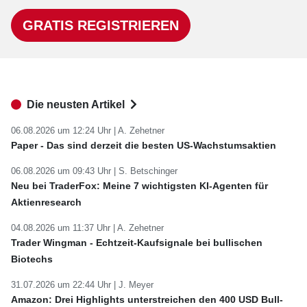
GRATIS REGISTRIEREN
Die neusten Artikel
06.08.2026 um 12:24 Uhr |
A. Zehetner
Paper - Das sind derzeit die besten US-Wachstumsaktien
06.08.2026 um 09:43 Uhr |
S. Betschinger
Neu bei TraderFox: Meine 7 wichtigsten KI-Agenten für
Aktienresearch
04.08.2026 um 11:37 Uhr |
A. Zehetner
Trader Wingman - Echtzeit-Kaufsignale bei bullischen
Biotechs
31.07.2026 um 22:44 Uhr |
J. Meyer
Amazon: Drei Highlights unterstreichen den 400 USD Bull-