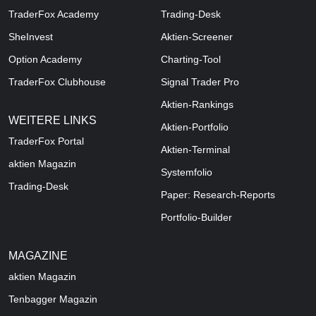
TraderFox Academy
Trading-Desk
SheInvest
Aktien-Screener
Option Academy
Charting-Tool
TraderFox Clubhouse
Signal Trader Pro
Aktien-Rankings
WEITERE LINKS
Aktien-Portfolio
TraderFox Portal
Aktien-Terminal
aktien Magazin
Systemfolio
Trading-Desk
Paper: Research-Reports
Portfolio-Builder
MAGAZINE
aktien
Magazin
Tenbagger Magazin