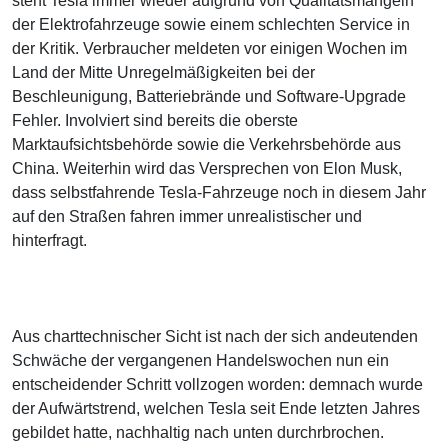
steht Tesla immer wieder aufgrund von Qualitätsmängeln
der Elektrofahrzeuge sowie einem schlechten Service in
der Kritik. Verbraucher meldeten vor einigen Wochen im
Land der Mitte Unregelmäßigkeiten bei der
Beschleunigung, Batteriebrände und Software-Upgrade
Fehler. Involviert sind bereits die oberste
Marktaufsichtsbehörde sowie die Verkehrsbehörde aus
China. Weiterhin wird das Versprechen von Elon Musk,
dass selbstfahrende Tesla-Fahrzeuge noch in diesem Jahr
auf den Straßen fahren immer unrealistischer und
hinterfragt.
Aus charttechnischer Sicht ist nach der sich andeutenden
Schwäche der vergangenen Handelswochen nun ein
entscheidender Schritt vollzogen worden: demnach wurde
der Aufwärtstrend, welchen Tesla seit Ende letzten Jahres
gebildet hatte, nachhaltig nach unten durchrbrochen.