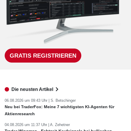
GRATIS REGISTRIEREN
Die neusten Artikel
06.08.2026 um 09:43 Uhr |
S. Betschinger
Neu bei TraderFox: Meine 7 wichtigsten KI-Agenten für
Aktienresearch
04.08.2026 um 11:37 Uhr |
A. Zehetner
Trader Wingman - Echtzeit-Kaufsignale bei bullischen