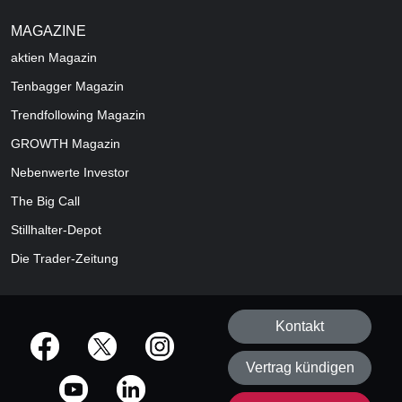
MAGAZINE
aktien
Magazin
Tenbagger Magazin
Trendfollowing Magazin
GROWTH
Magazin
Nebenwerte Investor
The Big Call
Stillhalter-Depot
Die Trader-Zeitung
Kontakt
offizielle Social Media-Accounts
Vertrag kündigen