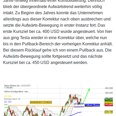
Jahre hinweg innerhalb einer Konsolidierung. Dennoch
blieb der übergeordnete Aufwärtstrend weiterhin völlig
intakt. Zu Beginn des Jahres konnte das Unternehmen
allerdings aus dieser Korrektur nach oben ausbrechen und
setzte die Aufwärts-Bewegung in erster Instanz fort. Das
erste Kursziel bei ca. 400 USD wurde angesteuert. Von hier
aus ging Tesla wieder in eine Korrektur über, welche nun
bis in den Pullback-Bereich der vorherigen Korrektur anhält.
Bei diesem Rücklauf gehe ich von einem Pullback aus. Die
Aufwärts-Bewegung sollte fortgesetzt und das nächste
Kursziel bei ca. 450 USD angesteuert werden.