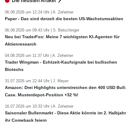
Die neusten Artikel
06.08.2026 um 12:24 Uhr |
A. Zehetner
Paper - Das sind derzeit die besten US-Wachstumsaktien
06.08.2026 um 09:43 Uhr |
S. Betschinger
Neu bei TraderFox: Meine 7 wichtigsten KI-Agenten für
Aktienresearch
04.08.2026 um 11:37 Uhr |
A. Zehetner
Trader Wingman - Echtzeit-Kaufsignale bei bullischen
Biotechs
31.07.2026 um 22:44 Uhr |
J. Meyer
Amazon: Drei Highlights unterstreichen den 400 USD Bull-
Case. Musterdepot-Position +32 %!
16.07.2026 um 10:33 Uhr |
A. Zehetner
Saisonaler Bullenmarkt - Diese Aktie könnte im 2. Halbjahr
ihr Comeback feiern