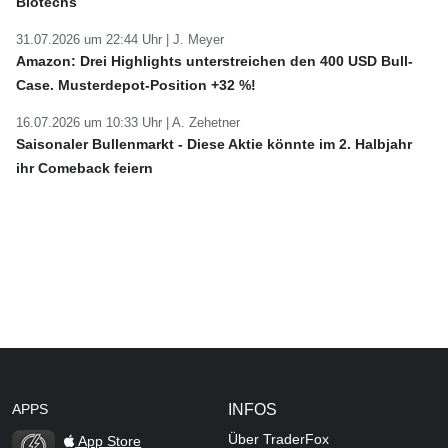
Biotechs
31.07.2026 um 22:44 Uhr |
J. Meyer
Amazon: Drei Highlights unterstreichen den 400 USD Bull-
Case. Musterdepot-Position +32 %!
16.07.2026 um 10:33 Uhr |
A. Zehetner
Saisonaler Bullenmarkt - Diese Aktie könnte im 2. Halbjahr
ihr Comeback feiern
APPS
INFOS
Über TraderFox
App Store