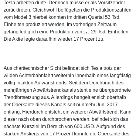
Tesla arbeiten dürfe. Dennoch müsse er als Vorsitzender
zurücktreten. Gleichwohl beflügelten die Produktionszahlen
vom Model 3 hierbei konnten im dritten Quartal 53 Tsd.
Einheiten produziert werden. Im vorherigen Zeitraum
gelang lediglich eine Produktion von ca. 29 Tsd. Einheiten.
Die Aktie legte daraufhin wieder 17 Prozent zu.
Aus charttechnischer Sicht befindet sich Tesla trotz der
wilden Achterbahnfahrt weiterhin innerhalb eines langfristig
völlig intakten Aufwärtstrends. Seit dem Durchbruch des
mehrjährigen Abwärtstrendkanals steht eine übergeordnete
Trendfortsetzung aus. Allerdings hangelt er sich oberhalb
der Oberkante dieses Kanals seit nunmehr Juni 2017
entlang. Hierdurch entsteht ein weiterer Abwärtstrend. Kann
dieser nach oben durchbrochen werden, befindet sich das
nächste Kursziel im Bereich von 600 USD. Aufgrund des
starken Anstiegs von 17 Prozent konnte die Oberkante des