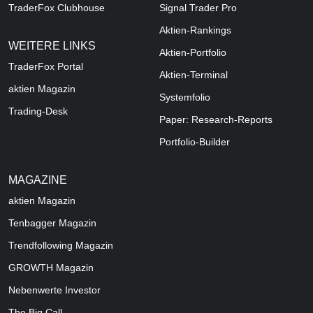
TraderFox Clubhouse
Signal Trader Pro
Aktien-Rankings
WEITERE LINKS
Aktien-Portfolio
TraderFox Portal
Aktien-Terminal
aktien Magazin
Systemfolio
Trading-Desk
Paper: Research-Reports
Portfolio-Builder
MAGAZINE
aktien
Magazin
Tenbagger Magazin
Trendfollowing Magazin
GROWTH
Magazin
Nebenwerte Investor
The Big Call