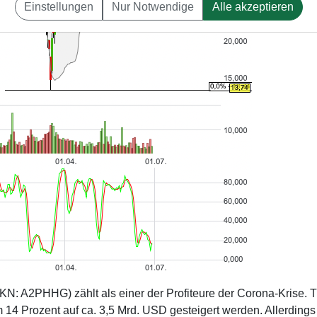
Einstellungen
Nur Notwendige
Alle akzeptieren
KN: A2PHHG) zählt als einer der Profiteure der Corona-Krise. T
4 Prozent auf ca. 3,5 Mrd. USD gesteigert werden. Allerdings 