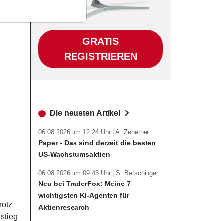
GRATIS
REGISTRIEREN
Die neusten Artikel
06.08.2026 um 12:24 Uhr |
A. Zehetner
Paper - Das sind derzeit die besten
US-Wachstumsaktien
06.08.2026 um 09:43 Uhr |
S. Betschinger
Neu bei TraderFox: Meine 7
wichtigsten KI-Agenten für
rotz
Aktienresearch
stieg