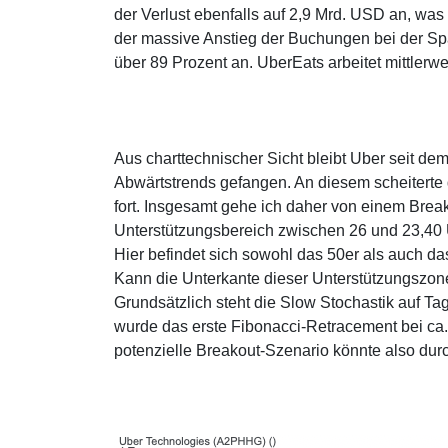
der Verlust ebenfalls auf 2,9 Mrd. USD an, was
der massive Anstieg der Buchungen bei der Spa
über 89 Prozent an. UberEats arbeitet mittlerw
Aus charttechnischer Sicht bleibt Uber seit de
Abwärtstrends gefangen. An diesem scheiterte d
fort. Insgesamt gehe ich daher von einem Break
Unterstützungsbereich zwischen 26 und 23,40 
Hier befindet sich sowohl das 50er als auch 
Kann die Unterkante dieser Unterstützungszone n
Grundsätzlich steht die Slow Stochastik auf Tag
wurde das erste Fibonacci-Retracement bei ca. 
potenzielle Breakout-Szenario könnte also durc