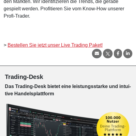
den Märkten. Wir identifizieren die Trends, die gerade
gespielt werden. Profitieren Sie vom Know-How unserer
Profi-Trader.
>
Bestellen Sie jetzt unser Live Trading Paket!
Trading-Desk
Das Trading-
Desk bie­tet eine leis­tungs­star­ke und in­tui­
tive Han­dels­platt­form