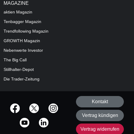
MAGAZINE
aktien
Magazin
Tenbagger Magazin
Trendfollowing Magazin
GROWTH
Magazin
Nebenwerte Investor
The Big Call
Stillhalter-Depot
Die Trader-Zeitung
Kontakt
offizielle Social Media-Accounts
Vertrag kündigen
Vertrag widerrufen