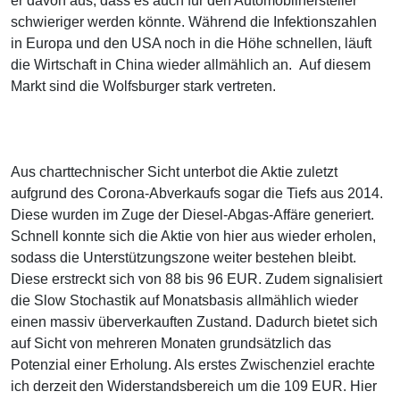
er davon aus, dass es auch für den Automobilhersteller
schwieriger werden könnte. Während die Infektionszahlen
in Europa und den USA noch in die Höhe schnellen, läuft
die Wirtschaft in China wieder allmählich an. Auf diesem
Markt sind die Wolfsburger stark vertreten.
Aus charttechnischer Sicht unterbot die Aktie zuletzt
aufgrund des Corona-Abverkaufs sogar die Tiefs aus 2014.
Diese wurden im Zuge der Diesel-Abgas-Affäre generiert.
Schnell konnte sich die Aktie von hier aus wieder erholen,
sodass die Unterstützungszone weiter bestehen bleibt.
Diese erstreckt sich von 88 bis 96 EUR. Zudem signalisiert
die Slow Stochastik auf Monatsbasis allmählich wieder
einen massiv überverkauften Zustand. Dadurch bietet sich
auf Sicht von mehreren Monaten grundsätzlich das
Potenzial einer Erholung. Als erstes Zwischenziel erachte
ich derzeit den Widerstandsbereich um die 109 EUR. Hier