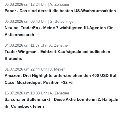
06.08.2026 um 12:24 Uhr |
A. Zehetner
Paper - Das sind derzeit die besten US-Wachstumsaktien
06.08.2026 um 09:43 Uhr |
S. Betschinger
Neu bei TraderFox: Meine 7 wichtigsten KI-Agenten für
Aktienresearch
04.08.2026 um 11:37 Uhr |
A. Zehetner
Trader Wingman - Echtzeit-Kaufsignale bei bullischen
Biotechs
31.07.2026 um 22:44 Uhr |
J. Meyer
Amazon: Drei Highlights unterstreichen den 400 USD Bull-
Case. Musterdepot-Position +32 %!
16.07.2026 um 10:33 Uhr |
A. Zehetner
Saisonaler Bullenmarkt - Diese Aktie könnte im 2. Halbjahr
ihr Comeback feiern