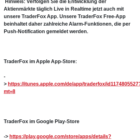
Hinweis: Verfolgen Sie die Entwicklung der
Aktienmärkte täglich Live in Realtime jetzt auch mit
unsere TraderFox App. Unsere TraderFox Free-App
beinhaltet daher zahlreiche Alarm-Funktionen, die per
Push-Notification gemeldet werden.
TraderFox im Apple App-Store:
-
>
https://itunes.apple.com/de/app/traderfox/id1174805527
mt=8
TraderFox im Google Play-Store
->
https://play.google.com/store/apps/details?