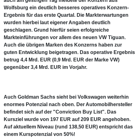
auch am gestrigen Tag meldete der Konzern aus
Wolfsburg ein deutlich besseres operatives Konzern-
Ergebnis für das erste Quartal. Die Markterwartungen
wurden hierbei laut eigener Angaben deutlich
geschlagen. Grund hierfür seien erfolgreiche
Markteinführungen vor allem des neuen VW Tiguan.
Auch die übrigen Marken des Konzerns haben zur
guten Entwicklung beigetragen. Das operative Ergebnis
betrug 4,4 Mrd. EUR (0,9 Mrd. EUR der Marke VW)
gegenüber 3,4 Mrd. EUR im Vorjahr.
Auch Goldman Sachs sieht bei Volkswagen weiterhin
enormes Potenzial nach oben. Der Automobilhersteller
befindet sich auf der "Conviction Buy List". Das
Kursziel wurde von 197 EUR auf 209 EUR angehoben.
Auf aktuellem Niveau (rund 138,50 EUR) entspricht das
einem Kurspotenzial von 50%!