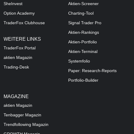
SheInvest
Aktien-Screener
Option Academy
Charting-Tool
TraderFox Clubhouse
Signal Trader Pro
Aktien-Rankings
WEITERE LINKS
Aktien-Portfolio
TraderFox Portal
Aktien-Terminal
aktien Magazin
Systemfolio
Trading-Desk
Paper: Research-Reports
Portfolio-Builder
MAGAZINE
aktien
Magazin
Tenbagger Magazin
Trendfollowing Magazin