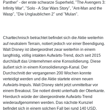
Panther" - der erste schwarze Superheld, "The Avengers 3:
Infinity War", "Solo - A Star Wars Story", "Ant-Man and the
Wasp", "Die Unglaublichen 2" und "Mulan".
Charttechnisch betrachtet befindet sich die Aktie weiterhin
auf neutralem Terrain, notiert jedoch vor einer Beendigung.
Walt Disney ist übergeordnet zwar weiterhin in einem
langfristig, völlig intakten Aufwärts-Trend, doch seit 2015
durchläuft das Unternehmen eine Konsolidierung. Diese
äußert sich in einem Konsolidierungs-Kanal. Der
Durchschnitt der vergangenen 200 Wochen konnte
verteidigt werden und die Aktie startete einen neuen
Aufwärts-Impuls. Walt Disney steht jetzt unmittelbar vor
einem Breakout. Sie notiert direkt unterhalb der Oberkante.
Hierdurch würde der übergeordnete Aufwärts-Trend
wiederaufgenommen werden. Das nächste Kursziel
befindet sich in einem solchen Fall bei rund 140 USD.