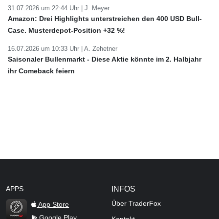
31.07.2026 um 22:44 Uhr |
J. Meyer
Amazon: Drei Highlights unterstreichen den 400 USD Bull-
Case. Musterdepot-Position +32 %!
16.07.2026 um 10:33 Uhr |
A. Zehetner
Saisonaler Bullenmarkt - Diese Aktie könnte im 2. Halbjahr
ihr Comeback feiern
APPS
INFOS
Über TraderFox
App Store
Google Play