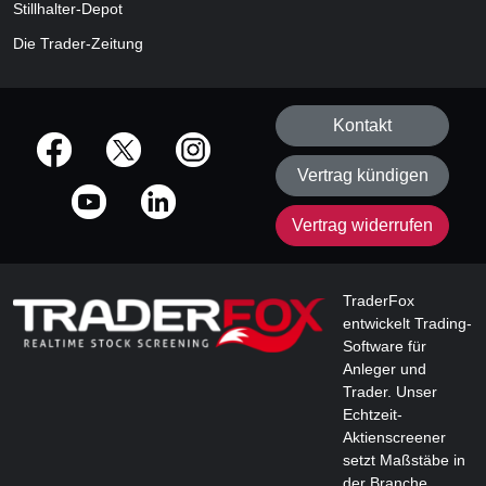
Stillhalter-Depot
Die Trader-Zeitung
Kontakt
offizielle Social Media-Accounts
Vertrag kündigen
Vertrag widerrufen
TraderFox
entwickelt Trading-
Software für
Anleger und
Trader. Unser
Echtzeit-
Aktienscreener
setzt Maßstäbe in
der Branche.