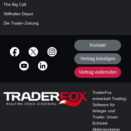
The Big Call
Stillhalter-Depot
Die Trader-Zeitung
Kontakt
offizielle Social Media-Accounts
Vertrag kündigen
Vertrag widerrufen
TraderFox
entwickelt Trading-
Software für
Anleger und
Trader. Unser
Echtzeit-
Aktienscreener