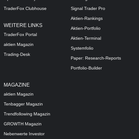
TraderFox Clubhouse
Signal Trader Pro
Aktien-Rankings
WEITERE LINKS
Aktien-Portfolio
TraderFox Portal
Aktien-Terminal
aktien Magazin
Systemfolio
Trading-Desk
Paper: Research-Reports
Portfolio-Builder
MAGAZINE
aktien
Magazin
Tenbagger Magazin
Trendfollowing Magazin
GROWTH
Magazin
Nebenwerte Investor