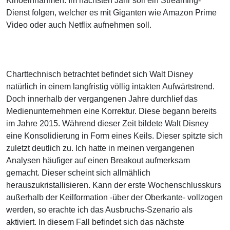
Kinoeinnahmen. Im nächsten Jahr soll ein Streaming-
Dienst folgen, welcher es mit Giganten wie Amazon Prime
Video oder auch Netflix aufnehmen soll.
Charttechnisch betrachtet befindet sich Walt Disney
natürlich in einem langfristig völlig intakten Aufwärtstrend.
Doch innerhalb der vergangenen Jahre durchlief das
Medienunternehmen eine Korrektur. Diese begann bereits
im Jahre 2015. Während dieser Zeit bildete Walt Disney
eine Konsolidierung in Form eines Keils. Dieser spitzte sich
zuletzt deutlich zu. Ich hatte in meinen vergangenen
Analysen häufiger auf einen Breakout aufmerksam
gemacht. Dieser scheint sich allmählich
herauszukristallisieren. Kann der erste Wochenschlusskurs
außerhalb der Keilformation -über der Oberkante- vollzogen
werden, so erachte ich das Ausbruchs-Szenario als
aktiviert. In diesem Fall befindet sich das nächste