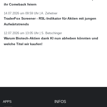
ihr Comeback feiern
14.07.2026 um 09:59 Uhr |
A. Zehetner
TraderFox Screener - RSL-Indikator für Aktien mit jungen
Aufwärtstrends
12.07.2026 um 13:05 Uhr |
S. Betschinger
Warum Biotech-Aktien dank KI nun abheben könnten und
welche Titel wir kaufen!
APPS
INFOS