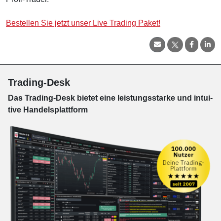
Bestellen Sie jetzt unser Live Trading Paket!
Trading-Desk
Das Trading-
Desk bie­tet eine leis­tungs­star­ke und in­tui­
tive Han­dels­platt­form