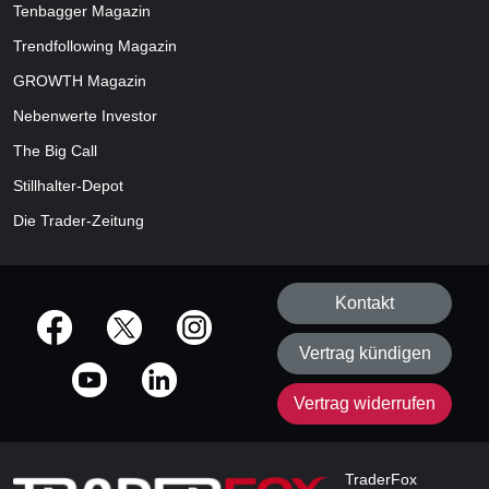
Tenbagger Magazin
Trendfollowing Magazin
GROWTH
Magazin
Nebenwerte Investor
The Big Call
Stillhalter-Depot
Die Trader-Zeitung
Kontakt
offizielle Social Media-Accounts
Vertrag kündigen
Vertrag widerrufen
TraderFox