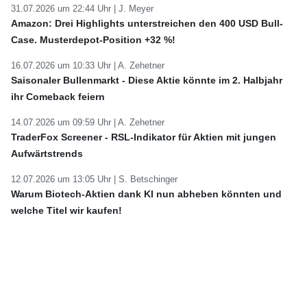
31.07.2026 um 22:44 Uhr |
J. Meyer
Amazon: Drei Highlights unterstreichen den 400 USD Bull-
Case. Musterdepot-Position +32 %!
16.07.2026 um 10:33 Uhr |
A. Zehetner
Saisonaler Bullenmarkt - Diese Aktie könnte im 2. Halbjahr
ihr Comeback feiern
14.07.2026 um 09:59 Uhr |
A. Zehetner
TraderFox Screener - RSL-Indikator für Aktien mit jungen
Aufwärtstrends
12.07.2026 um 13:05 Uhr |
S. Betschinger
Warum Biotech-Aktien dank KI nun abheben könnten und
welche Titel wir kaufen!