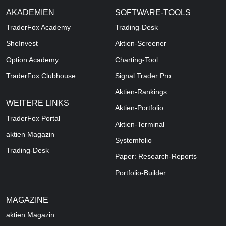
AKADEMIEN
SOFTWARE-TOOLS
TraderFox Academy
Trading-Desk
SheInvest
Aktien-Screener
Option Academy
Charting-Tool
TraderFox Clubhouse
Signal Trader Pro
Aktien-Rankings
WEITERE LINKS
Aktien-Portfolio
TraderFox Portal
Aktien-Terminal
aktien Magazin
Systemfolio
Trading-Desk
Paper: Research-Reports
Portfolio-Builder
MAGAZINE
aktien
Magazin