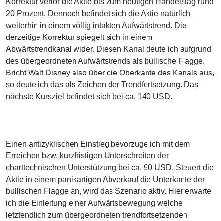
Korrektur verlor die Aktie bis zum heutigen Handelstag rund
20 Prozent. Dennoch befindet sich die Aktie natürlich
weiterhin in einem völlig intakten Aufwärtstrend. Die
derzeitige Korrektur spiegelt sich in einem
Abwärtstrendkanal wider. Diesen Kanal deute ich aufgrund
des übergeordneten Aufwärtstrends als bullische Flagge.
Bricht Walt Disney also über die Oberkante des Kanals aus,
so deute ich das als Zeichen der Trendfortsetzung. Das
nächste Kursziel befindet sich bei ca. 140 USD.
Einen antizyklischen Einstieg bevorzuge ich mit dem
Erreichen bzw. kurzfristigen Unterschreiten der
charttechnischen Unterstützung bei ca. 90 USD. Steuert die
Aktie in einem panikartigen Abverkauf die Unterkante der
bullischen Flagge an, wird das Szenario aktiv. Hier erwarte
ich die Einleitung einer Aufwärtsbewegung welche
letztendlich zum übergeordneten trendfortsetzenden