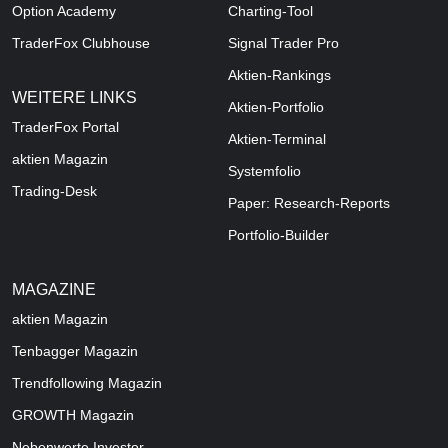
Option Academy
Charting-Tool
TraderFox Clubhouse
Signal Trader Pro
Aktien-Rankings
WEITERE LINKS
Aktien-Portfolio
TraderFox Portal
Aktien-Terminal
aktien Magazin
Systemfolio
Trading-Desk
Paper: Research-Reports
Portfolio-Builder
MAGAZINE
aktien
Magazin
Tenbagger Magazin
Trendfollowing Magazin
GROWTH
Magazin
Nebenwerte Investor