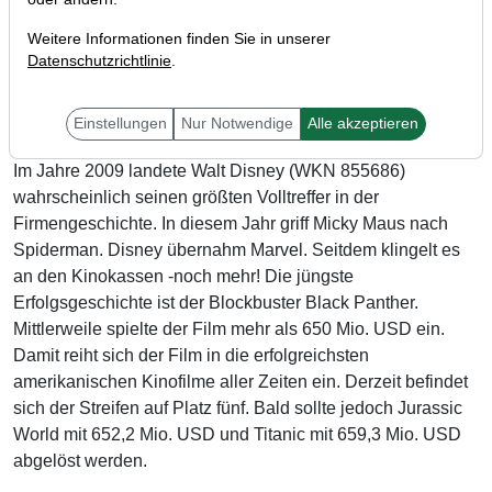
Weitere Informationen finden Sie in unserer
Datenschutzrichtlinie
.
Einstellungen
Nur Notwendige
Alle akzeptieren
Im Jahre 2009 landete Walt Disney (WKN 855686)
wahrscheinlich seinen größten Volltreffer in der
Firmengeschichte. In diesem Jahr griff Micky Maus nach
Spiderman. Disney übernahm Marvel. Seitdem klingelt es
an den Kinokassen -noch mehr! Die jüngste
Erfolgsgeschichte ist der Blockbuster Black Panther.
Mittlerweile spielte der Film mehr als 650 Mio. USD ein.
Damit reiht sich der Film in die erfolgreichsten
amerikanischen Kinofilme aller Zeiten ein. Derzeit befindet
sich der Streifen auf Platz fünf. Bald sollte jedoch Jurassic
World mit 652,2 Mio. USD und Titanic mit 659,3 Mio. USD
abgelöst werden.