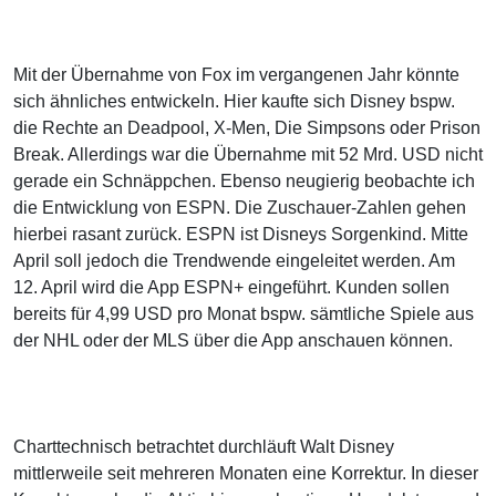
Mit der Übernahme von Fox im vergangenen Jahr könnte
sich ähnliches entwickeln. Hier kaufte sich Disney bspw.
die Rechte an Deadpool, X-Men, Die Simpsons oder Prison
Break. Allerdings war die Übernahme mit 52 Mrd. USD nicht
gerade ein Schnäppchen. Ebenso neugierig beobachte ich
die Entwicklung von ESPN. Die Zuschauer-Zahlen gehen
hierbei rasant zurück. ESPN ist Disneys Sorgenkind. Mitte
April soll jedoch die Trendwende eingeleitet werden. Am
12. April wird die App ESPN+ eingeführt. Kunden sollen
bereits für 4,99 USD pro Monat bspw. sämtliche Spiele aus
der NHL oder der MLS über die App anschauen können.
Charttechnisch betrachtet durchläuft Walt Disney
mittlerweile seit mehreren Monaten eine Korrektur. In dieser