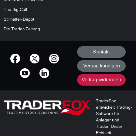
The Big Call
Stillhalter-Depot
Die Trader-Zeitung
Kontakt
offizielle Social Media-Accounts
Vertrag kündigen
Vertrag widerrufen
TraderFox
entwickelt Trading-
Software für
Anleger und
Trader. Unser
Echtzeit-