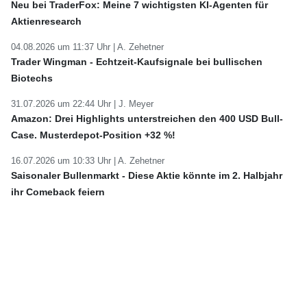
Neu bei TraderFox: Meine 7 wichtigsten KI-Agenten für
Aktienresearch
04.08.2026 um 11:37 Uhr |
A. Zehetner
Trader Wingman - Echtzeit-Kaufsignale bei bullischen
Biotechs
31.07.2026 um 22:44 Uhr |
J. Meyer
Amazon: Drei Highlights unterstreichen den 400 USD Bull-
Case. Musterdepot-Position +32 %!
16.07.2026 um 10:33 Uhr |
A. Zehetner
Saisonaler Bullenmarkt - Diese Aktie könnte im 2. Halbjahr
ihr Comeback feiern