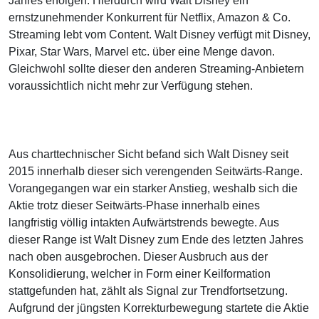
Jahres erfolgen. Hierdurch wird Walt Disney ein
ernstzunehmender Konkurrent für Netflix, Amazon & Co.
Streaming lebt vom Content. Walt Disney verfügt mit Disney,
Pixar, Star Wars, Marvel etc. über eine Menge davon.
Gleichwohl sollte dieser den anderen Streaming-Anbietern
voraussichtlich nicht mehr zur Verfügung stehen.
Aus charttechnischer Sicht befand sich Walt Disney seit
2015 innerhalb dieser sich verengenden Seitwärts-Range.
Vorangegangen war ein starker Anstieg, weshalb sich die
Aktie trotz dieser Seitwärts-Phase innerhalb eines
langfristig völlig intakten Aufwärtstrends bewegte. Aus
dieser Range ist Walt Disney zum Ende des letzten Jahres
nach oben ausgebrochen. Dieser Ausbruch aus der
Konsolidierung, welcher in Form einer Keilformation
stattgefunden hat, zählt als Signal zur Trendfortsetzung.
Aufgrund der jüngsten Korrekturbewegung startete die Aktie