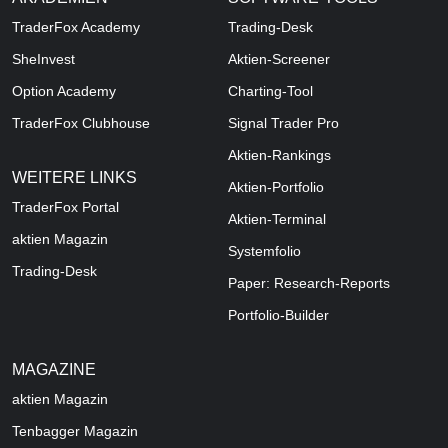
TraderFox Academy
Trading-Desk
SheInvest
Aktien-Screener
Option Academy
Charting-Tool
TraderFox Clubhouse
Signal Trader Pro
Aktien-Rankings
WEITERE LINKS
Aktien-Portfolio
TraderFox Portal
Aktien-Terminal
aktien Magazin
Systemfolio
Trading-Desk
Paper: Research-Reports
Portfolio-Builder
MAGAZINE
aktien
Magazin
Tenbagger Magazin