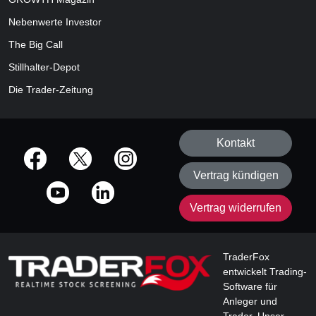
Nebenwerte Investor
The Big Call
Stillhalter-Depot
Die Trader-Zeitung
Kontakt
offizielle Social Media-Accounts
Vertrag kündigen
Vertrag widerrufen
TraderFox
entwickelt Trading-
Software für
Anleger und
Trader. Unser