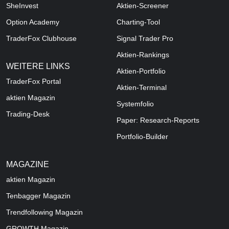
SheInvest
Aktien-Screener
Option Academy
Charting-Tool
TraderFox Clubhouse
Signal Trader Pro
Aktien-Rankings
WEITERE LINKS
Aktien-Portfolio
TraderFox Portal
Aktien-Terminal
aktien Magazin
Systemfolio
Trading-Desk
Paper: Research-Reports
Portfolio-Builder
MAGAZINE
aktien
Magazin
Tenbagger Magazin
Trendfollowing Magazin
GROWTH
Magazin