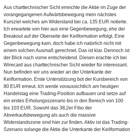
Aus charttechnischer Sicht erreichte die Aktie im Zuge der
vorangegangenen Aufwärtsbewegung mein nächstes
Kursziel welches am Widerstand bei ca. 135 EUR notierte.
Ich erwartete von hier aus eine Gegenbewegung, ehe der
Breakout auf der Oberseite der Keilformation erfolgt. Eine
Gegenbewegung kam, doch habe ich natürlich nicht mit
einem solchen Ausmaß gerechnet. Das ist klar. Dennoch ist
der Blick nach vorne entscheidend. Diesen erachte ich bei
Wirecard aus charttechnischer Sicht wieder für interessant.
Nun befinden wir uns wieder an der Unterkante der
Keilformation. Erste Unterstützung bot der Kursbereich von
80 EUR erneut. Ich werde voraussichtlich am heutigen
Handelstag eine Trading-Position aufbauen und setze auf
ein erstes Erholungsszenario bis in den Bereich von 100
bis 103 EUR. Sowohl das 38,2er Fibo der
Abverkaufsbewegung als auch die massive
Widerstandszone sind hier zur finden. Aktiv ist das Trading-
Szenario solange die Aktie die Unterkante der Keilformation