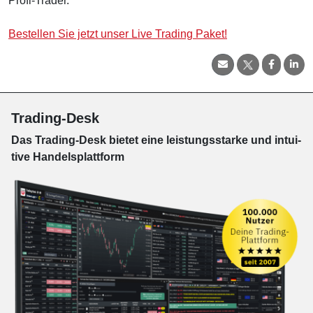
Profi-Trader.
Bestellen Sie jetzt unser Live Trading Paket!
Trading-Desk
Das Trading-
Desk bie­tet eine leis­tungs­star­ke und in­tui­
tive Han­dels­platt­form