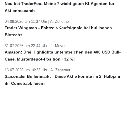
Neu bei TraderFox: Meine 7 wichtigsten KI-Agenten für
Aktienresearch
04.08.2026 um 11:37 Uhr |
A. Zehetner
Trader Wingman - Echtzeit-Kaufsignale bei bullischen
Biotechs
31.07.2026 um 22:44 Uhr |
J. Meyer
Amazon: Drei Highlights unterstreichen den 400 USD Bull-
Case. Musterdepot-Position +32 %!
16.07.2026 um 10:33 Uhr |
A. Zehetner
Saisonaler Bullenmarkt - Diese Aktie könnte im 2. Halbjahr
ihr Comeback feiern