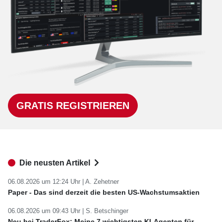
GRATIS REGISTRIEREN
Die neusten Artikel
06.08.2026 um 12:24 Uhr |
A. Zehetner
Paper - Das sind derzeit die besten US-Wachstumsaktien
06.08.2026 um 09:43 Uhr |
S. Betschinger
Neu bei TraderFox: Meine 7 wichtigsten KI-Agenten für