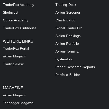
TraderFox Academy
Trading-Desk
SheInvest
Aktien-Screener
Option Academy
Charting-Tool
TraderFox Clubhouse
Signal Trader Pro
Aktien-Rankings
WEITERE LINKS
Aktien-Portfolio
TraderFox Portal
Aktien-Terminal
aktien Magazin
Systemfolio
Trading-Desk
Paper: Research-Reports
Portfolio-Builder
MAGAZINE
aktien
Magazin
Tenbagger Magazin