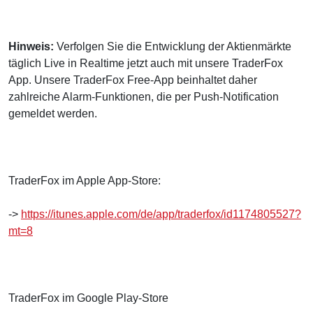
Hinweis:
Verfolgen Sie die Entwicklung der Aktienmärkte
täglich Live in Realtime jetzt auch mit unsere TraderFox
App. Unsere TraderFox Free-App beinhaltet daher
zahlreiche Alarm-Funktionen, die per Push-Notification
gemeldet werden.
TraderFox im Apple App-Store:
->
https://itunes.apple.com/de/app/traderfox/id1174805527?
mt=8
TraderFox im Google Play-Store