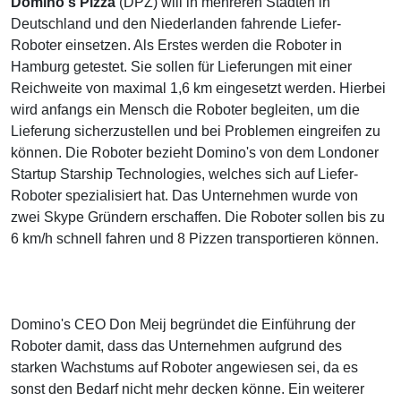
Domino's Pizza
(DPZ) will in mehreren Städten in
Deutschland und den Niederlanden fahrende Liefer-
Roboter einsetzen. Als Erstes werden die Roboter in
Hamburg getestet. Sie sollen für Lieferungen mit einer
Reichweite von maximal 1,6 km eingesetzt werden. Hierbei
wird anfangs ein Mensch die Roboter begleiten, um die
Lieferung sicherzustellen und bei Problemen eingreifen zu
können. Die Roboter bezieht Domino's von dem Londoner
Startup Starship Technologies, welches sich auf Liefer-
Roboter spezialisiert hat. Das Unternehmen wurde von
zwei Skype Gründern erschaffen. Die Roboter sollen bis zu
6 km/h schnell fahren und 8 Pizzen transportieren können.
Domino's CEO Don Meij begründet die Einführung der
Roboter damit, dass das Unternehmen aufgrund des
starken Wachstums auf Roboter angewiesen sei, da es
sonst den Bedarf nicht mehr decken könne. Ein weiterer