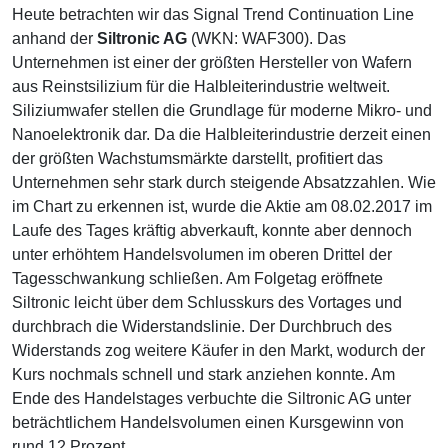
Heute betrachten wir das Signal Trend Continuation Line
anhand der
Siltronic AG
(WKN: WAF300). Das
Unternehmen ist einer der größten Hersteller von Wafern
aus Reinstsilizium für die Halbleiterindustrie weltweit.
Siliziumwafer stellen die Grundlage für moderne Mikro- und
Nanoelektronik dar. Da die Halbleiterindustrie derzeit einen
der größten Wachstumsmärkte darstellt, profitiert das
Unternehmen sehr stark durch steigende Absatzzahlen. Wie
im Chart zu erkennen ist, wurde die Aktie am 08.02.2017 im
Laufe des Tages kräftig abverkauft, konnte aber dennoch
unter erhöhtem Handelsvolumen im oberen Drittel der
Tagesschwankung schließen. Am Folgetag eröffnete
Siltronic leicht über dem Schlusskurs des Vortages und
durchbrach die Widerstandslinie. Der Durchbruch des
Widerstands zog weitere Käufer in den Markt, wodurch der
Kurs nochmals schnell und stark anziehen konnte. Am
Ende des Handelstages verbuchte die Siltronic AG unter
beträchtlichem Handelsvolumen einen Kursgewinn von
rund 12 Prozent.