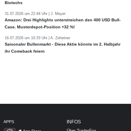
Biotechs
31.07.2026 um 22:44 Uhr |
J. Meyer
Amazon: Drei Highlights unterstreichen den 400 USD Bull-
Case. Musterdepot-Position +32 %!
16.07.2026 um 10:33 Uhr |
A. Zehetner
Saisonaler Bullenmarkt - Diese Aktie könnte im 2. Halbjahr
ihr Comeback feiern
APPS
INFOS
Über TraderFox
App Store