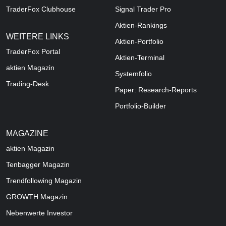
TraderFox Clubhouse
Signal Trader Pro
Aktien-Rankings
WEITERE LINKS
Aktien-Portfolio
TraderFox Portal
Aktien-Terminal
aktien Magazin
Systemfolio
Trading-Desk
Paper: Research-Reports
Portfolio-Builder
MAGAZINE
aktien
Magazin
Tenbagger Magazin
Trendfollowing Magazin
GROWTH
Magazin
Nebenwerte Investor