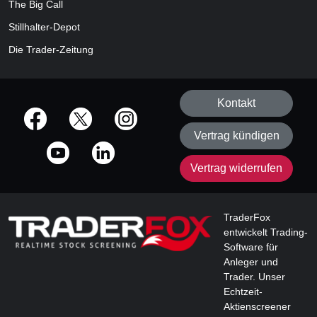
The Big Call
Stillhalter-Depot
Die Trader-Zeitung
Kontakt
offizielle Social Media-Accounts
Vertrag kündigen
Vertrag widerrufen
TraderFox
entwickelt Trading-
Software für
Anleger und
Trader. Unser
Echtzeit-
Aktienscreener