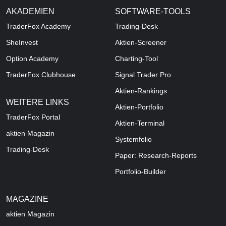
AKADEMIEN
SOFTWARE-TOOLS
TraderFox Academy
Trading-Desk
SheInvest
Aktien-Screener
Option Academy
Charting-Tool
TraderFox Clubhouse
Signal Trader Pro
Aktien-Rankings
WEITERE LINKS
Aktien-Portfolio
TraderFox Portal
Aktien-Terminal
aktien Magazin
Systemfolio
Trading-Desk
Paper: Research-Reports
Portfolio-Builder
MAGAZINE
aktien
Magazin