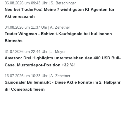
06.08.2026 um 09:43 Uhr |
S. Betschinger
Neu bei TraderFox: Meine 7 wichtigsten KI-Agenten für
Aktienresearch
04.08.2026 um 11:37 Uhr |
A. Zehetner
Trader Wingman - Echtzeit-Kaufsignale bei bullischen
Biotechs
31.07.2026 um 22:44 Uhr |
J. Meyer
Amazon: Drei Highlights unterstreichen den 400 USD Bull-
Case. Musterdepot-Position +32 %!
16.07.2026 um 10:33 Uhr |
A. Zehetner
Saisonaler Bullenmarkt - Diese Aktie könnte im 2. Halbjahr
ihr Comeback feiern