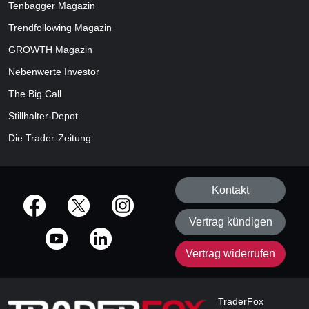
Tenbagger Magazin
Trendfollowing Magazin
GROWTH
Magazin
Nebenwerte Investor
The Big Call
Stillhalter-Depot
Die Trader-Zeitung
Kontakt
offizielle Social Media-Accounts
Vertrag kündigen
Vertrag widerrufen
TraderFox