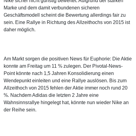
Nike sicher nicht günstig bewertet. Aufgrund der starken
Marke und dem damit verbundenen sicheren
Geschäftsmodell scheint die Bewertung allerdings fair zu
sein. Eine Rallye in Richtung des Allzeithochs von 2015 ist
daher möglich.
Am Markt sorgen die positiven News für Euphorie: Die Aktie
konnte am Freitag um 11 % zulegen. Der Pivotal-News-
Point könnte nach 1,5 Jahren Konsolidierung einen
Wendepunkt einleiten und eine Rallye auslösen. Bis zum
Allzeithoch von 2015 fehlen der Aktie immer noch rund 20
%. Nachdem Adidas die letzten 2 Jahre eine
Wahnsinnsrallye hingelegt hat, könnte nun wieder Nike an
der Reihe sein.