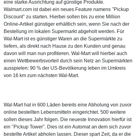
eine starke Ausrichtung auf günstige Produkte.
Walmart.com ist dabei ein neues Feature namens "Pickup
Discount" zu starten. Hierbei sollen bis zu eine Million
Online-Artikel günstiger erhältlich sein, wenn Sie nach der
Bestellung im lokalen Supermarkt abgeholt werden. Für
Wal-Mart ist es günstiger Waren an die Supermärkte zu
liefern, als direkt nach Hause zu den Kunden und genau
davon will man nun profitieren. Wal-Mart will hierbei auch
einen Wettbewerbsvorteil durch sein Netz an Supermärkten
ausspielen: 90 % der US-Bevölkerung leben im Umkreis
von 16 km zum nächsten Wal-Mart.
Wal-Mart hat in 600 Läden bereits eine Abholung von zuvor
online bestellten Lebensmitteln eingerichtet. 500 weitere
sollen dieses Jahr folgen. Die neueste Innovation hierfür ist
ein "Pickup Tower". Dies ist ein Automat an dem sich zuvor
bestellte Artikel abholen lassen. Dieser spart Zeit, da er die