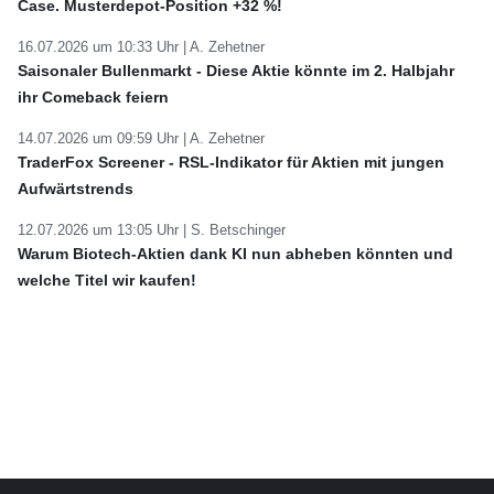
Case. Musterdepot-Position +32 %!
16.07.2026 um 10:33 Uhr |
A. Zehetner
Saisonaler Bullenmarkt - Diese Aktie könnte im 2. Halbjahr
ihr Comeback feiern
14.07.2026 um 09:59 Uhr |
A. Zehetner
TraderFox Screener - RSL-Indikator für Aktien mit jungen
Aufwärtstrends
12.07.2026 um 13:05 Uhr |
S. Betschinger
Warum Biotech-Aktien dank KI nun abheben könnten und
welche Titel wir kaufen!