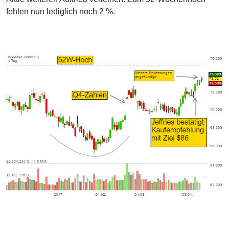
fehlen nun lediglich noch 2 %.