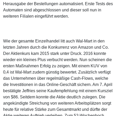
Herausgabe der Bestellungen automatisiert. Erste Tests des
Automaten sind abgeschlossen und dieser soll nun in
weiteren Filialen eingeführt werden.
Wie der gesamte Einzelhandel litt auch Wal-Mart in den
letzten Jahren durch die Konkurrenz von Amazon und Co.
Der Aktienkurs kam 2015 stark unter Druck. 2016 konnte
wieder ein kleines Plus verbucht werden. Nun scheinen die
ersten Maßnahmen Erfolg zu zeigen. Mit einem KUV von
0,4 ist Wal-Mart zudem günstig bewertet. Zusätzlich verfügt
das Unternehmen über regelmäßige Cash-Flows, welche
die Investitionen in das Online-Geschäft sichern. Am 7. April
bestätigte Jeffries seine Kaufempfehlung mit einem Kursziel
von $86. Seitdem konnte die Aktie deutlich zulegen. Die
angekündigte Streichung von weiteren Arbeitsplätzen sorgt
heute für relative Stärke zum Gesamtmarkt und dürfte der
Aktie weiteren Auftrieb verleihen. Zum 52-Wochenhoch