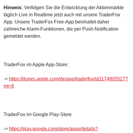
Hinweis:
Verfolgen Sie die Entwicklung der Aktienmärkte
täglich Live in Realtime jetzt auch mit unsere TraderFox
App. Unsere TraderFox Free-App beinhaltet daher
zahlreiche Alarm-Funktionen, die per Push-Notification
gemeldet werden.
TraderFox im Apple App-Store:
->
https://itunes.apple.com/de/app/traderfox/id1174805527?
mt=8
TraderFox im Google Play-Store
->
https://play.google.com/store/apps/details?