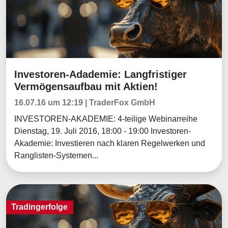
Investoren-Adademie: Langfristiger
Aktuelles
Vermögensaufbau mit Aktien!
16.07.16 um 12:19 | TraderFox GmbH
INVESTOREN-AKADEMIE: 4-teilige Webinarreihe
Dienstag, 19. Juli 2016, 18:00 - 19:00 Investoren-
Akademie: Investieren nach klaren Regelwerken und
Ranglisten-Systemen...
Tradingerfolge