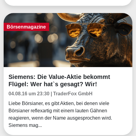
Börsenmagazine
Siemens: Die Value-Aktie bekommt
Börsenmagazine
Flügel: Wer hat`s gesagt? Wir!
04.08.16 um 23:30 | TraderFox GmbH
Liebe Börsianer, es gibt Aktien, bei denen viele
Börsianer reflexartig mit einem lauten Gähnen
reagieren, wenn der Name ausgesprochen wird.
Siemens mag...