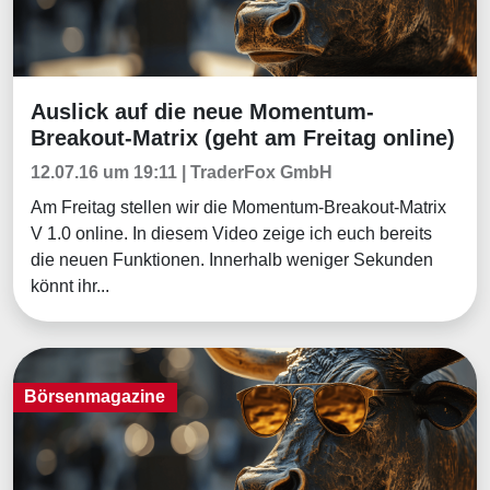
Auslick auf die neue Momentum-
Aktuelles
Breakout-Matrix (geht am Freitag online)
12.07.16 um 19:11 | TraderFox GmbH
Am Freitag stellen wir die Momentum-Breakout-Matrix
V 1.0 online. In diesem Video zeige ich euch bereits
die neuen Funktionen. Innerhalb weniger Sekunden
könnt ihr...
Börsenmagazine