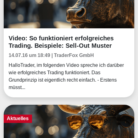
Video: So funktioniert erfolgreiches
Tradingerfolge
Trading. Beispiele: Sell-Out Muster
14.07.16 um 18:49 | TraderFox GmbH
HalloTrader, im folgenden Video spreche ich darüber
wie erfolgreiches Trading funktioniert. Das
Grundprinzip ist eigentlich recht einfach. - Erstens
müsst...
Aktuelles