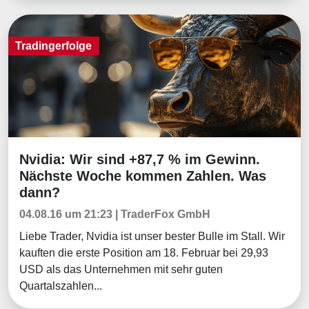
Tradingerfolge
Nvidia: Wir sind +87,7 % im Gewinn.
Tradingerfolge
Nächste Woche kommen Zahlen. Was
dann?
04.08.16 um 21:23 | TraderFox GmbH
Liebe Trader, Nvidia ist unser bester Bulle im Stall. Wir
kauften die erste Position am 18. Februar bei 29,93
USD als das Unternehmen mit sehr guten
Quartalszahlen...