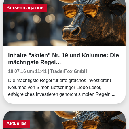
Börsenmagazine
Inhalte "aktien" Nr. 19 und Kolumne: Die
Börsenmagazine
mächtigste Regel...
18.07.16 um 11:41 | TraderFox GmbH
Die mächtigste Regel für erfolgreiches Investieren!
Kolumne von Simon Betschinger Liebe Leser,
erfolgreiches Investieren gehorcht simplen Regeln....
Aktuelles