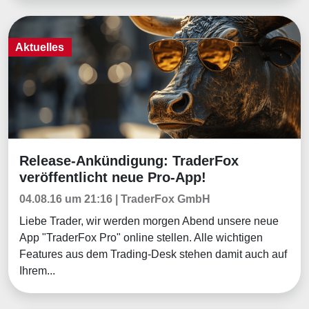
Aktuelles
Release-Ankündigung: TraderFox
Aktuelles
veröffentlicht neue Pro-App!
04.08.16 um 21:16 | TraderFox GmbH
Liebe Trader, wir werden morgen Abend unsere neue
App "TraderFox Pro" online stellen. Alle wichtigen
Features aus dem Trading-Desk stehen damit auch auf
Ihrem...