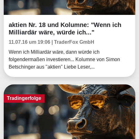
aktien Nr. 18 und Kolumne: "Wenn ich
Börsenmagazine
Milliardär wäre, würde ich..."
11.07.16 um 19:06 | TraderFox GmbH
Wenn ich Milliardär wäre, dann würde ich
folgendermaßen investieren... Kolumne von Simon
Betschinger aus "aktien" Liebe Leser,...
Tradingerfolge