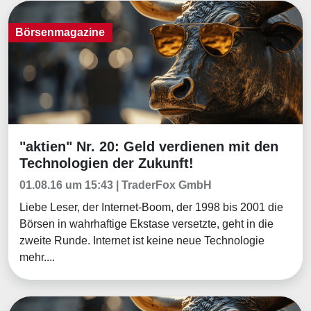
Börsenmagazine
"aktien" Nr. 20: Geld verdienen mit den
Börsenmagazine
Technologien der Zukunft!
01.08.16 um 15:43 | TraderFox GmbH
Liebe Leser, der Internet-Boom, der 1998 bis 2001 die
Börsen in wahrhaftige Ekstase versetzte, geht in die
zweite Runde. Internet ist keine neue Technologie
mehr....