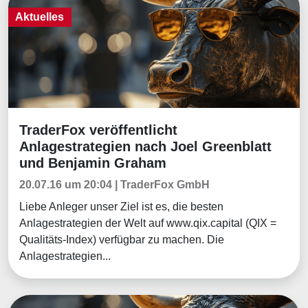
Aktuelles
TraderFox veröffentlicht
Aktuelles
Anlagestrategien nach Joel Greenblatt
und Benjamin Graham
20.07.16 um 20:04 | TraderFox GmbH
Liebe Anleger unser Ziel ist es, die besten
Anlagestrategien der Welt auf www.qix.capital (QIX =
Qualitäts-Index) verfügbar zu machen. Die
Anlagestrategien...