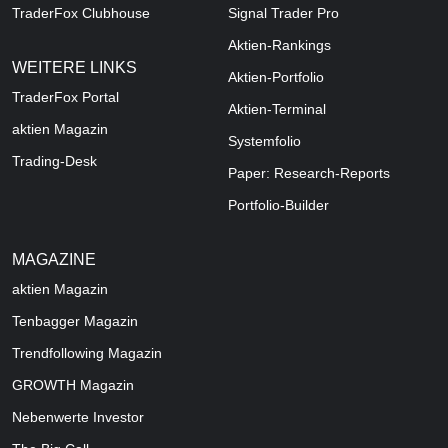
TraderFox Clubhouse
Signal Trader Pro
Aktien-Rankings
WEITERE LINKS
Aktien-Portfolio
TraderFox Portal
Aktien-Terminal
aktien Magazin
Systemfolio
Trading-Desk
Paper: Research-Reports
Portfolio-Builder
MAGAZINE
aktien
Magazin
Tenbagger Magazin
Trendfollowing Magazin
GROWTH
Magazin
Nebenwerte Investor