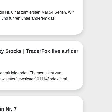
in Nr. 8 hat zum ersten Mal 54 Seiten. Wir
or und führen unter anderem das
y Stocks | TraderFox live auf der
ter mit folgenden Themen steht zum
ewsletter/newsletter101114/index.html ...
n Nr. 7