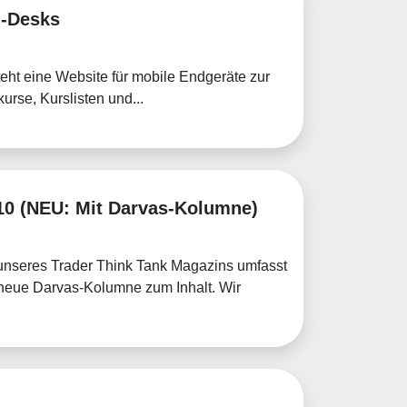
g-Desks
teht eine Website für mobile Endgeräte zur
kurse, Kurslisten und...
 10 (NEU: Mit Darvas-Kolumne)
0 unseres Trader Think Tank Magazins umfasst
neue Darvas-Kolumne zum Inhalt. Wir