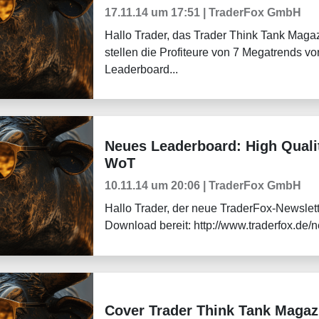
17.11.14 um 17:51 | TraderFox GmbH
Hallo Trader, das Trader Think Tank Magaz
stellen die Profiteure von 7 Megatrends v
Leaderboard...
Neues Leaderboard: High Qualit
Aktuelles
WoT
10.11.14 um 20:06 | TraderFox GmbH
Hallo Trader, der neue TraderFox-Newslet
Download bereit: http://www.traderfox.de/n
Cover Trader Think Tank Magazi
Tradingerfolge