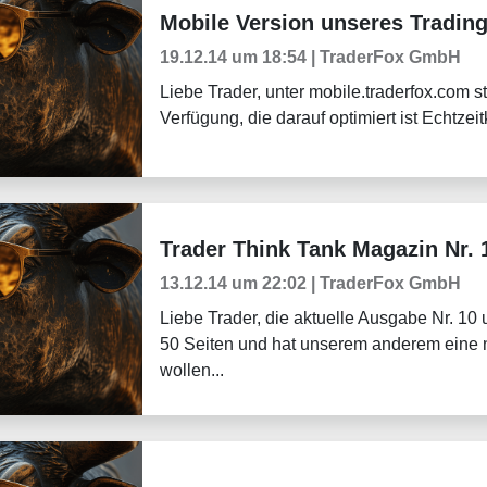
Mobile Version unseres Tradin
Aktuelles
19.12.14 um 18:54 | TraderFox GmbH
Liebe Trader, unter mobile.traderfox.com s
Verfügung, die darauf optimiert ist Echtzeit
Trader Think Tank Magazin Nr.
Tradingerfolge
13.12.14 um 22:02 | TraderFox GmbH
Liebe Trader, die aktuelle Ausgabe Nr. 1
50 Seiten und hat unserem anderem eine 
wollen...