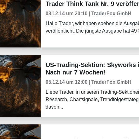
Trader Think Tank Nr. 9 veröffen
Tradingerfolge
08.12.14 um 20:10 | TraderFox GmbH
Hallo Trader, wir haben soeben die Ausga
veröffentlicht. Die jüngste Ausgabe hat 49 
US-Trading-Sektion: Skyworks i
Tradingerfolge
Nach nur 7 Wochen!
05.12.14 um 12:00 | TraderFox GmbH
Liebe Trader, in unseren Trading-Sektionen
Research, Chartsignale, Trendfolgestrateg
davon...