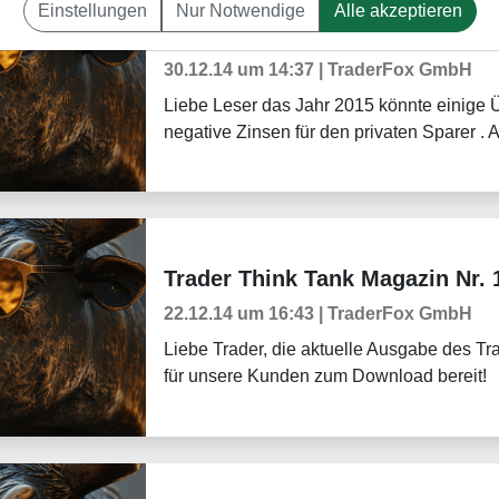
Einstellungen
Nur Notwendige
Alle akzeptieren
TraderFox Top 3 Webinare Q4 
Aktuelles
30.12.14 um 14:37 | TraderFox GmbH
Liebe Leser das Jahr 2015 könnte einige 
negative Zinsen für den privaten Sparer . A
Trader Think Tank Magazin Nr. 1
Tradingerfolge
22.12.14 um 16:43 | TraderFox GmbH
Liebe Trader, die aktuelle Ausgabe des Tr
für unsere Kunden zum Download bereit!