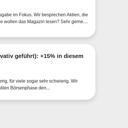
usgabe im Fokus. Wir besprechen Aktien, die
e wollen das Magazin lesen? Sehr gerne....
vativ geführt): +15% in diesem
ig, für viele sogar sehr schwierig. Wir
tilen Börsenphase den...