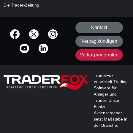
Die Trader-Zeitung
Kontakt
offizielle Social Media-Accounts
Vertrag kündigen
Vertrag widerrufen
TraderFox
entwickelt Trading-
Software für
Anleger und
Trader. Unser
Echtzeit-
Aktienscreener
setzt Maßstäbe in
der Branche.