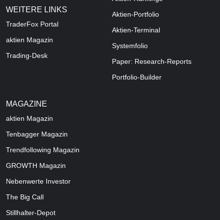
WEITERE LINKS
Aktien-Portfolio
TraderFox Portal
Aktien-Terminal
aktien Magazin
Systemfolio
Trading-Desk
Paper: Research-Reports
Portfolio-Builder
MAGAZINE
aktien
Magazin
Tenbagger Magazin
Trendfollowing Magazin
GROWTH
Magazin
Nebenwerte Investor
The Big Call
Stillhalter-Depot