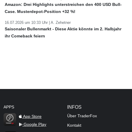
Amazon: Drei Highlights unterstreichen den 400 USD Bull-
Case. Musterdepot-Position +32 %!
16.07.2026 um 10:33 Uhr |
A. Zehetner
Saisonaler Bullenmarkt - Diese Aktie könnte im 2. Halbjahr
ihr Comeback feiern
APPS
INFOS
Über TraderFox
App Store
Google Play
Kontakt
TraderFox Flash