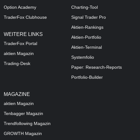
Option Academy
Charting-Tool
TraderFox Clubhouse
Signal Trader Pro
Aktien-Rankings
WEITERE LINKS
Aktien-Portfolio
TraderFox Portal
Aktien-Terminal
aktien Magazin
Systemfolio
Trading-Desk
Paper: Research-Reports
Portfolio-Builder
MAGAZINE
aktien
Magazin
Tenbagger Magazin
Trendfollowing Magazin
GROWTH
Magazin