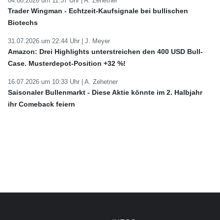
04.08.2026 um 11:37 Uhr |
A. Zehetner
Trader Wingman - Echtzeit-Kaufsignale bei bullischen
Biotechs
31.07.2026 um 22:44 Uhr |
J. Meyer
Amazon: Drei Highlights unterstreichen den 400 USD Bull-
Case. Musterdepot-Position +32 %!
16.07.2026 um 10:33 Uhr |
A. Zehetner
Saisonaler Bullenmarkt - Diese Aktie könnte im 2. Halbjahr
ihr Comeback feiern