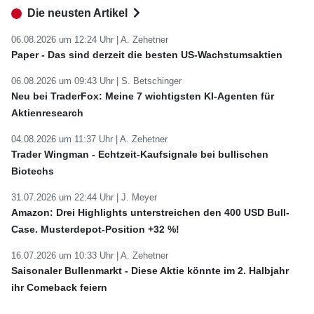
Die neusten Artikel
06.08.2026 um 12:24 Uhr |
A. Zehetner
Paper - Das sind derzeit die besten US-Wachstumsaktien
06.08.2026 um 09:43 Uhr |
S. Betschinger
Neu bei TraderFox: Meine 7 wichtigsten KI-Agenten für
Aktienresearch
04.08.2026 um 11:37 Uhr |
A. Zehetner
Trader Wingman - Echtzeit-Kaufsignale bei bullischen
Biotechs
31.07.2026 um 22:44 Uhr |
J. Meyer
Amazon: Drei Highlights unterstreichen den 400 USD Bull-
Case. Musterdepot-Position +32 %!
16.07.2026 um 10:33 Uhr |
A. Zehetner
Saisonaler Bullenmarkt - Diese Aktie könnte im 2. Halbjahr
ihr Comeback feiern