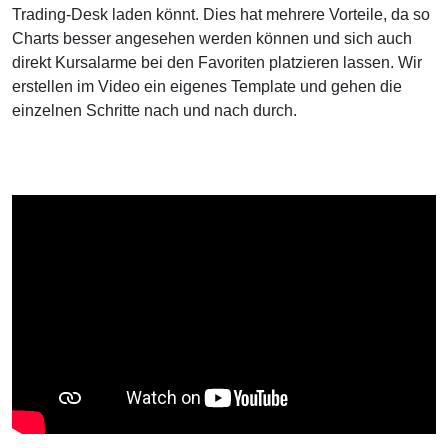
Trading-Desk laden könnt. Dies hat mehrere Vorteile, da so
Charts besser angesehen werden können und sich auch
direkt Kursalarme bei den Favoriten platzieren lassen. Wir
erstellen im Video ein eigenes Template und gehen die
einzelnen Schritte nach und nach durch.