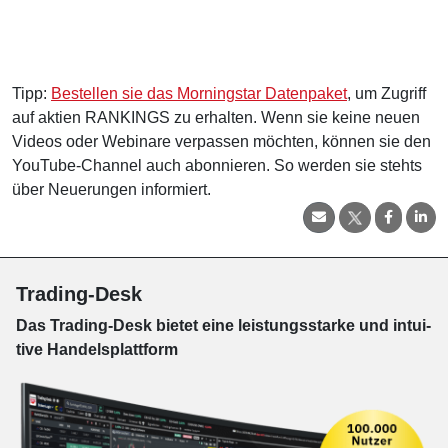
Tipp:
Bestellen sie das Morningstar Datenpaket
, um Zugriff
auf aktien RANKINGS zu erhalten. Wenn sie keine neuen
Videos oder Webinare verpassen möchten, können sie den
YouTube-Channel auch abonnieren. So werden sie stehts
über Neuerungen informiert.
Trading-Desk
Das Trading-
Desk bie­tet eine leis­tungs­star­ke und in­tui­
tive Han­dels­platt­form