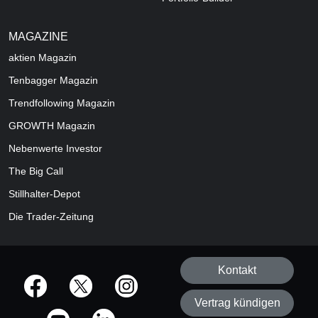
MAGAZINE
aktien
Magazin
Tenbagger Magazin
Trendfollowing Magazin
GROWTH
Magazin
Nebenwerte Investor
The Big Call
Stillhalter-Depot
Die Trader-Zeitung
Kontakt
offizielle Social Media-Accounts
Vertrag kündigen