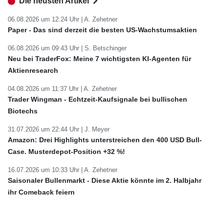
Die neusten Artikel
06.08.2026 um 12:24 Uhr |
A. Zehetner
Paper - Das sind derzeit die besten US-Wachstumsaktien
06.08.2026 um 09:43 Uhr |
S. Betschinger
Neu bei TraderFox: Meine 7 wichtigsten KI-Agenten für
Aktienresearch
04.08.2026 um 11:37 Uhr |
A. Zehetner
Trader Wingman - Echtzeit-Kaufsignale bei bullischen
Biotechs
31.07.2026 um 22:44 Uhr |
J. Meyer
Amazon: Drei Highlights unterstreichen den 400 USD Bull-
Case. Musterdepot-Position +32 %!
16.07.2026 um 10:33 Uhr |
A. Zehetner
Saisonaler Bullenmarkt - Diese Aktie könnte im 2. Halbjahr
ihr Comeback feiern