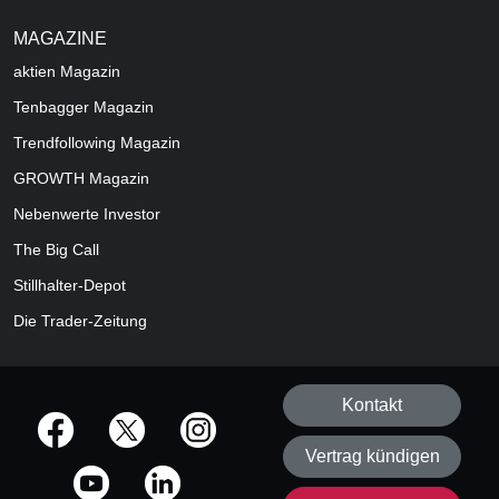
MAGAZINE
aktien
Magazin
Tenbagger Magazin
Trendfollowing Magazin
GROWTH
Magazin
Nebenwerte Investor
The Big Call
Stillhalter-Depot
Die Trader-Zeitung
Kontakt
offizielle Social Media-Accounts
Vertrag kündigen