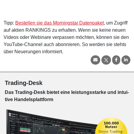
Tipp:
Bestellen sie das Morningstar Datenpaket
, um Zugriff
auf aktien RANKINGS zu erhalten. Wenn sie keine neuen
Videos oder Webinare verpassen möchten, können sie den
YouTube-Channel auch abonnieren. So werden sie stehts
über Neuerungen informiert.
Trading-Desk
Das Trading-
Desk bie­tet eine leis­tungs­star­ke und in­tui­
tive Han­dels­platt­form