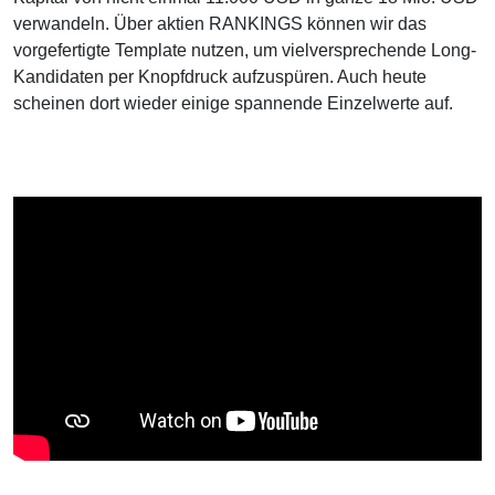
verwandeln. Über aktien RANKINGS können wir das
vorgefertigte Template nutzen, um vielversprechende Long-
Kandidaten per Knopfdruck aufzuspüren. Auch heute
scheinen dort wieder einige spannende Einzelwerte auf.