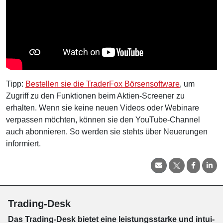
Tipp:
Bestellen sie die TraderFox Börsensoftware
, um
Zugriff zu den Funktionen beim Aktien-Screener zu
erhalten. Wenn sie keine neuen Videos oder Webinare
verpassen möchten, können sie den YouTube-Channel
auch abonnieren. So werden sie stehts über Neuerungen
informiert.
Trading-Desk
Das Trading-
Desk bie­tet eine leis­tungs­star­ke und in­tui­