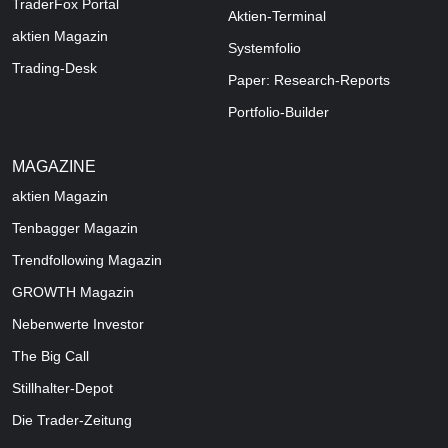
TraderFox Portal
Aktien-Terminal
aktien Magazin
Systemfolio
Trading-Desk
Paper: Research-Reports
Portfolio-Builder
MAGAZINE
aktien
Magazin
Tenbagger Magazin
Trendfollowing Magazin
GROWTH
Magazin
Nebenwerte Investor
The Big Call
Stillhalter-Depot
Die Trader-Zeitung