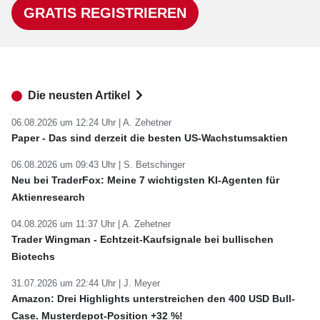
GRATIS REGISTRIEREN
Die neusten Artikel
06.08.2026 um 12:24 Uhr |
A. Zehetner
Paper - Das sind derzeit die besten US-Wachstumsaktien
06.08.2026 um 09:43 Uhr |
S. Betschinger
Neu bei TraderFox: Meine 7 wichtigsten KI-Agenten für
Aktienresearch
04.08.2026 um 11:37 Uhr |
A. Zehetner
Trader Wingman - Echtzeit-Kaufsignale bei bullischen
Biotechs
31.07.2026 um 22:44 Uhr |
J. Meyer
Amazon: Drei Highlights unterstreichen den 400 USD Bull-
Case. Musterdepot-Position +32 %!