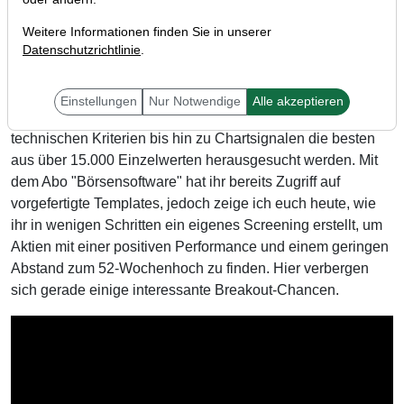
Weitere Informationen finden Sie in unserer
Datenschutzrichtlinie
.
Liebe Trader,
Einstellungen
Nur Notwendige
Alle akzeptieren
mit dem Aktien-Screener könnten nach fundamentalen und
technischen Kriterien bis hin zu Chartsignalen die besten
aus über 15.000 Einzelwerten herausgesucht werden. Mit
dem Abo "Börsensoftware" hat ihr bereits Zugriff auf
vorgefertigte Templates, jedoch zeige ich euch heute, wie
ihr in wenigen Schritten ein eigenes Screening erstellt, um
Aktien mit einer positiven Performance und einem geringen
Abstand zum 52-Wochenhoch zu finden. Hier verbergen
sich gerade einige interessante Breakout-Chancen.