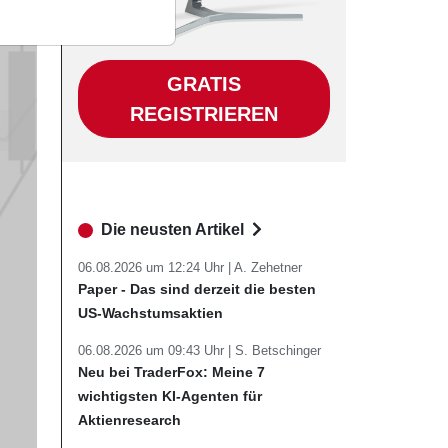
GRATIS
REGISTRIEREN
Die neusten Artikel
06.08.2026 um 12:24 Uhr |
A. Zehetner
Paper - Das sind derzeit die besten
US-Wachstumsaktien
06.08.2026 um 09:43 Uhr |
S. Betschinger
Neu bei TraderFox: Meine 7
wichtigsten KI-Agenten für
Aktienresearch