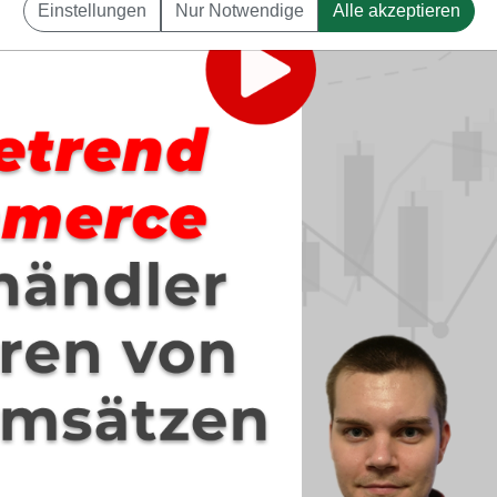
Einstellungen
Nur Notwendige
Alle akzeptieren