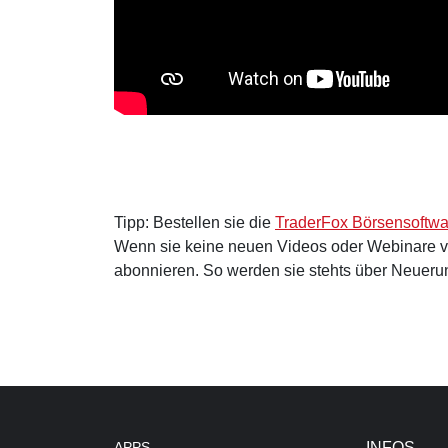
Tipp: Bestellen sie die
TraderFox Börsensoftwa
Wenn sie keine neuen Videos oder Webinare 
abonnieren. So werden sie stehts über Neuerun
APPS
INFOS