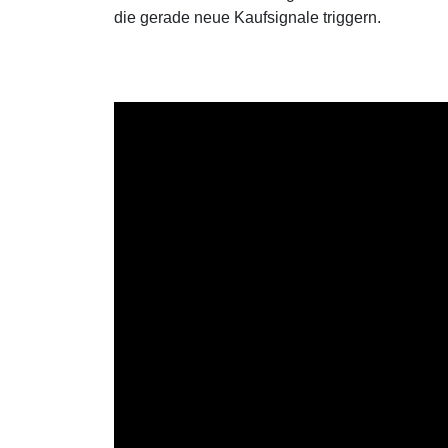
die gerade neue Kaufsignale triggern.