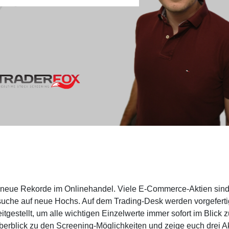
r neue Rekorde im Onlinehandel. Viele E-Commerce-Aktien sin
suche auf neue Hochs. Auf dem Trading-Desk werden vorgeferti
tgestellt, um alle wichtigen Einzelwerte immer sofort im Blick z
erblick zu den Screening-Möglichkeiten und zeige euch drei Ak