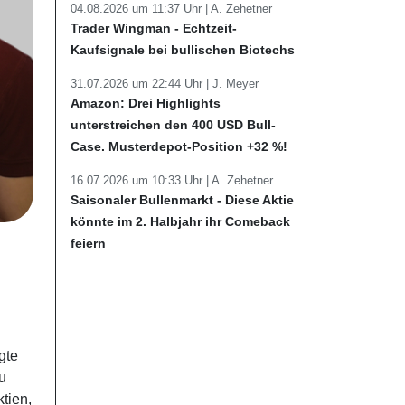
04.08.2026 um 11:37 Uhr |
A. Zehetner
Trader Wingman - Echtzeit-
Kaufsignale bei bullischen Biotechs
31.07.2026 um 22:44 Uhr |
J. Meyer
Amazon: Drei Highlights
unterstreichen den 400 USD Bull-
Case. Musterdepot-Position +32 %!
16.07.2026 um 10:33 Uhr |
A. Zehetner
Saisonaler Bullenmarkt - Diese Aktie
könnte im 2. Halbjahr ihr Comeback
feiern
d
gte
u
tien,