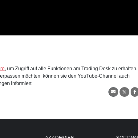
are
, um Zugriff auf alle Funktionen am Trading Desk zu erhalten.
verpassen möchten, können sie den YouTube-Channel auch
gen informiert.
AKADEMIEN
SOFTWA