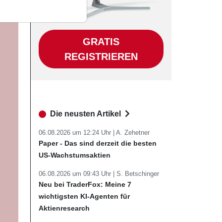
GRATIS
REGISTRIEREN
Die neusten Artikel
06.08.2026 um 12:24 Uhr |
A. Zehetner
Paper - Das sind derzeit die besten
US-Wachstumsaktien
06.08.2026 um 09:43 Uhr |
S. Betschinger
Neu bei TraderFox: Meine 7
wichtigsten KI-Agenten für
Aktienresearch