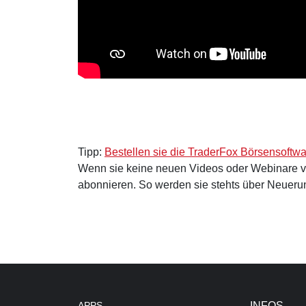
Tipp:
Bestellen sie die TraderFox Börsensoftw
Wenn sie keine neuen Videos oder Webinare 
abonnieren. So werden sie stehts über Neuerun
APPS
INFOS