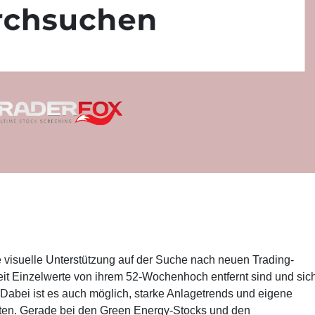
e visuelle Unterstützung auf der Suche nach neuen Trading-
eit Einzelwerte von ihrem 52-Wochenhoch entfernt sind und sich
Dabei ist es auch möglich, starke Anlagetrends und eigene
hten. Gerade bei den Green Energy-Stocks und den