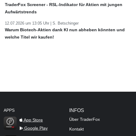
TraderFox Screener - RSL-Indikator für Aktien mit jungen
Aufwärtstrends
12.07.2026 um 13:05 Uhr |
S. Betschinger
Warum Biotech-Aktien dank KI nun abheben könnten und
welche Titel wir kaufen!
APPS
INFOS
Über TraderFox
App Store
Google Play
Kontakt
TraderFox Flash