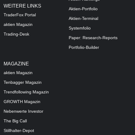
WEITERE LINKS
Aktien-Portfolio
TraderFox Portal
Aktien-Terminal
aktien Magazin
Systemfolio
Trading-Desk
Paper: Research-Reports
Portfolio-Builder
MAGAZINE
aktien
Magazin
Tenbagger Magazin
Trendfollowing Magazin
GROWTH
Magazin
Nebenwerte Investor
The Big Call
Stillhalter-Depot