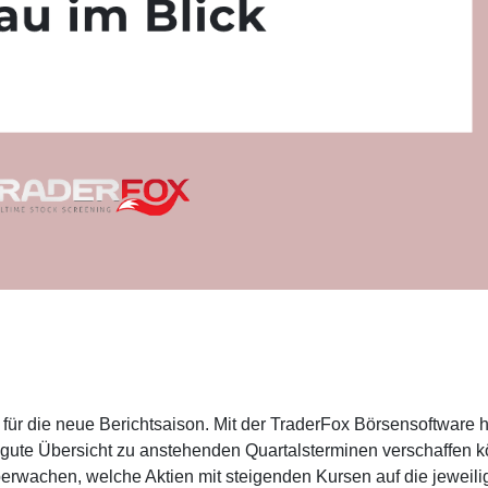
ür die neue Berichtsaison. Mit der TraderFox Börsensoftware ha
e gute Übersicht zu anstehenden Quartalsterminen verschaffen k
 überwachen, welche Aktien mit steigenden Kursen auf die jeweil