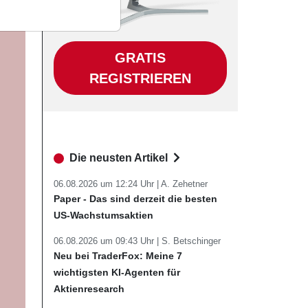
GRATIS
REGISTRIEREN
Die neusten Artikel
06.08.2026 um 12:24 Uhr |
A. Zehetner
Paper - Das sind derzeit die besten
US-Wachstumsaktien
06.08.2026 um 09:43 Uhr |
S. Betschinger
Neu bei TraderFox: Meine 7
wichtigsten KI-Agenten für
Aktienresearch