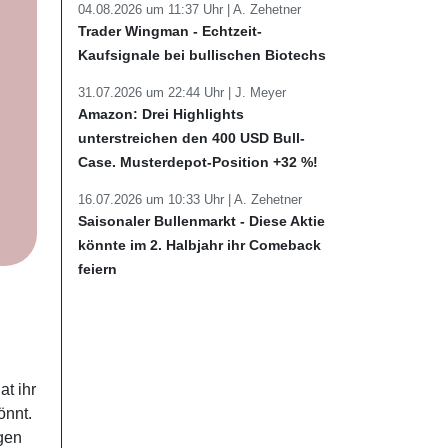
04.08.2026 um 11:37 Uhr |
A. Zehetner
Trader Wingman - Echtzeit-
Kaufsignale bei bullischen Biotechs
31.07.2026 um 22:44 Uhr |
J. Meyer
Amazon: Drei Highlights
unterstreichen den 400 USD Bull-
Case. Musterdepot-Position +32 %!
16.07.2026 um 10:33 Uhr |
A. Zehetner
Saisonaler Bullenmarkt - Diese Aktie
könnte im 2. Halbjahr ihr Comeback
feiern
t ihr
önnt.
igen