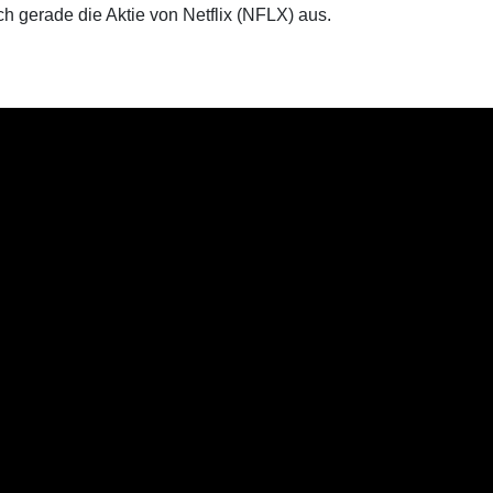
ch gerade die Aktie von Netflix (NFLX) aus.