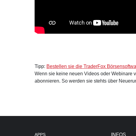
Tipp:
Bestellen sie die TraderFox Börsensoftw
Wenn sie keine neuen Videos oder Webinare 
abonnieren. So werden sie stehts über Neuerun
APPS
INFOS