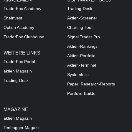
TraderFox Academy
Trading-Desk
SheInvest
Aktien-Screener
Option Academy
Charting-Tool
TraderFox Clubhouse
Signal Trader Pro
Aktien-Rankings
WEITERE LINKS
Aktien-Portfolio
TraderFox Portal
Aktien-Terminal
aktien Magazin
Systemfolio
Trading-Desk
Paper: Research-Reports
Portfolio-Builder
MAGAZINE
aktien
Magazin
Tenbagger Magazin