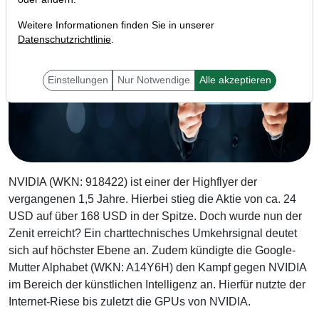
Weitere Informationen finden Sie in unserer
Datenschutzrichtlinie
.
Einstellungen
Nur Notwendige
Alle akzeptieren
NVIDIA (WKN: 918422) ist einer der Highflyer der
vergangenen 1,5 Jahre. Hierbei stieg die Aktie von ca. 24
USD auf über 168 USD in der Spitze. Doch wurde nun der
Zenit erreicht? Ein charttechnisches Umkehrsignal deutet
sich auf höchster Ebene an. Zudem kündigte die Google-
Mutter Alphabet (WKN: A14Y6H) den Kampf gegen NVIDIA
im Bereich der künstlichen Intelligenz an. Hierfür nutzte der
Internet-Riese bis zuletzt die GPUs von NVIDIA.