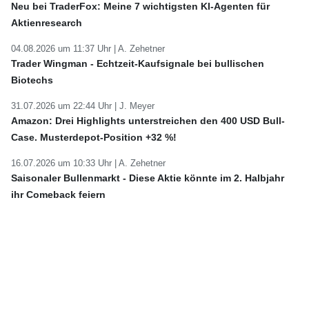
Neu bei TraderFox: Meine 7 wichtigsten KI-Agenten für
Aktienresearch
04.08.2026 um 11:37 Uhr |
A. Zehetner
Trader Wingman - Echtzeit-Kaufsignale bei bullischen
Biotechs
31.07.2026 um 22:44 Uhr |
J. Meyer
Amazon: Drei Highlights unterstreichen den 400 USD Bull-
Case. Musterdepot-Position +32 %!
16.07.2026 um 10:33 Uhr |
A. Zehetner
Saisonaler Bullenmarkt - Diese Aktie könnte im 2. Halbjahr
ihr Comeback feiern