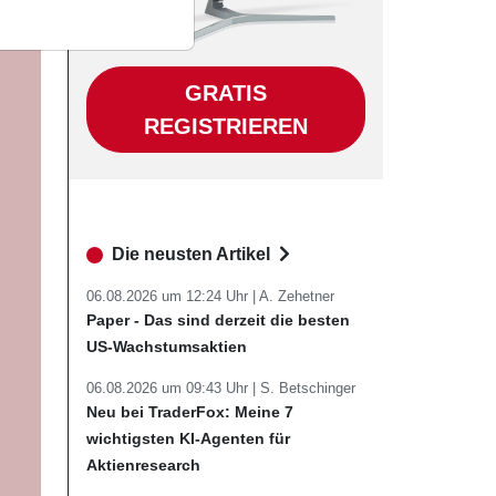
GRATIS
REGISTRIEREN
Die neusten Artikel
06.08.2026 um 12:24 Uhr |
A. Zehetner
Paper - Das sind derzeit die besten
US-Wachstumsaktien
06.08.2026 um 09:43 Uhr |
S. Betschinger
Neu bei TraderFox: Meine 7
wichtigsten KI-Agenten für
Aktienresearch