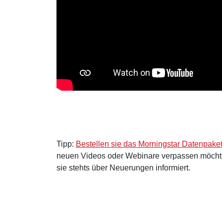
Tipp:
Bestellen sie das Morningstar Datenpake
neuen Videos oder Webinare verpassen möcht
sie stehts über Neuerungen informiert.