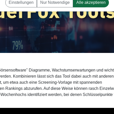
Einstellungen
Nur Notwendige
Alle akzeptieren
 "Börsensoftware" Diagramme, Wachstumserwartungen und wicht
werden. Kombinieren lässt sich das Tool dabei auch mit anderen
, um etwa auch eine Screening-Vorlage mit spannenden
en Rankings abzurufen. Auf diese Weise können rasch Einzelw
Wochenhochs identifiziert werden, bei denen Schlüsselpunkte 
.