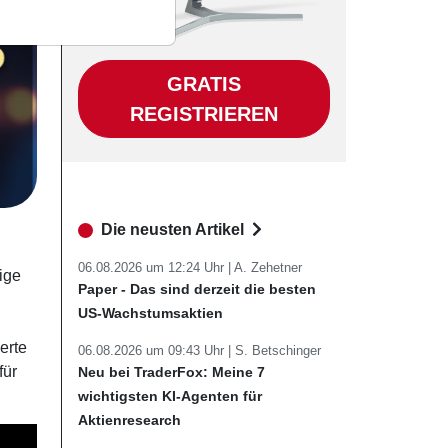
GRATIS
REGISTRIEREN
Die neusten Artikel
06.08.2026 um 12:24 Uhr |
A. Zehetner
ige
Paper - Das sind derzeit die besten
US-Wachstumsaktien
erte
06.08.2026 um 09:43 Uhr |
S. Betschinger
für
Neu bei TraderFox: Meine 7
wichtigsten KI-Agenten für
Aktienresearch