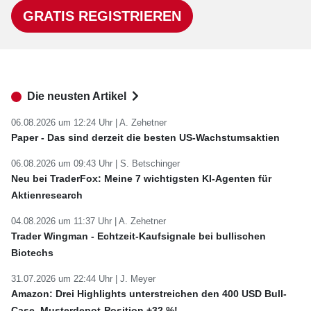
GRATIS REGISTRIEREN
Die neusten Artikel
06.08.2026 um 12:24 Uhr |
A. Zehetner
Paper - Das sind derzeit die besten US-Wachstumsaktien
06.08.2026 um 09:43 Uhr |
S. Betschinger
Neu bei TraderFox: Meine 7 wichtigsten KI-Agenten für
Aktienresearch
04.08.2026 um 11:37 Uhr |
A. Zehetner
Trader Wingman - Echtzeit-Kaufsignale bei bullischen
Biotechs
31.07.2026 um 22:44 Uhr |
J. Meyer
Amazon: Drei Highlights unterstreichen den 400 USD Bull-
Case. Musterdepot-Position +32 %!