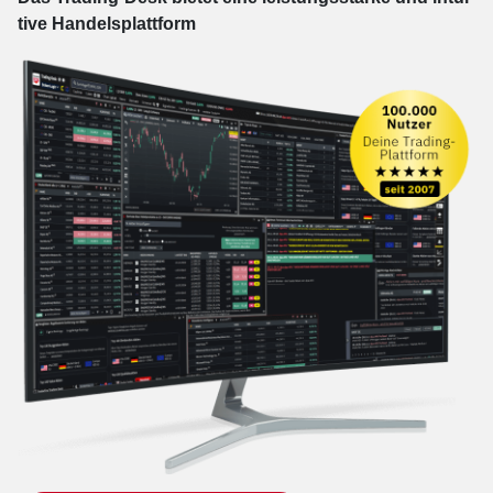
tive Han­dels­platt­form