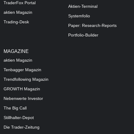
TraderFox Portal
Aktien-Terminal
aktien Magazin
Systemfolio
Trading-Desk
Paper: Research-Reports
Portfolio-Builder
MAGAZINE
aktien
Magazin
Tenbagger Magazin
Trendfollowing Magazin
GROWTH
Magazin
Nebenwerte Investor
The Big Call
Stillhalter-Depot
Die Trader-Zeitung