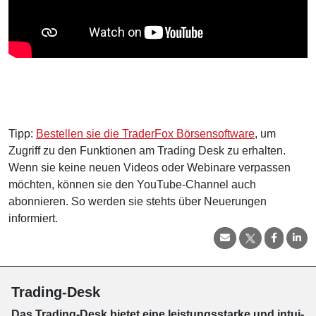
Tipp:
Bestellen sie die TraderFox Börsensoftware
, um
Zugriff zu den Funktionen am Trading Desk zu erhalten.
Wenn sie keine neuen Videos oder Webinare verpassen
möchten, können sie den YouTube-Channel auch
abonnieren. So werden sie stehts über Neuerungen
informiert.
Trading-Desk
Das Trading-
Desk bie­tet eine leis­tungs­star­ke und in­tui­