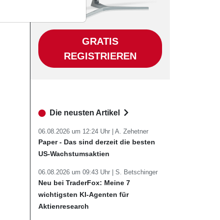
GRATIS
REGISTRIEREN
Die neusten Artikel
06.08.2026 um 12:24 Uhr |
A. Zehetner
Paper - Das sind derzeit die besten
US-Wachstumsaktien
06.08.2026 um 09:43 Uhr |
S. Betschinger
Neu bei TraderFox: Meine 7
wichtigsten KI-Agenten für
Aktienresearch