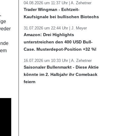
04.08.2026 um 11:37 Uhr |
A. Zehetner
Trader Wingman - Echtzeit-
,
Kaufsignale bei bullischen Biotechs
ige
31.07.2026 um 22:44 Uhr |
J. Meyer
weder
Amazon: Drei Highlights
unterstreichen den 400 USD Bull-
ende
Case. Musterdepot-Position +32 %!
 dem
16.07.2026 um 10:33 Uhr |
A. Zehetner
Saisonaler Bullenmarkt - Diese Aktie
könnte im 2. Halbjahr ihr Comeback
feiern