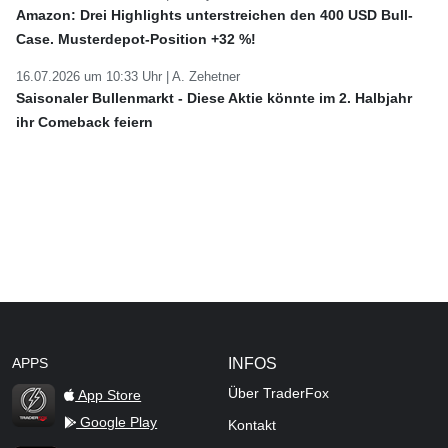
Amazon: Drei Highlights unterstreichen den 400 USD Bull-
Case. Musterdepot-Position +32 %!
16.07.2026 um 10:33 Uhr |
A. Zehetner
Saisonaler Bullenmarkt - Diese Aktie könnte im 2. Halbjahr
ihr Comeback feiern
APPS
INFOS
Über TraderFox
App Store
Google Play
Kontakt
TraderFox Flash