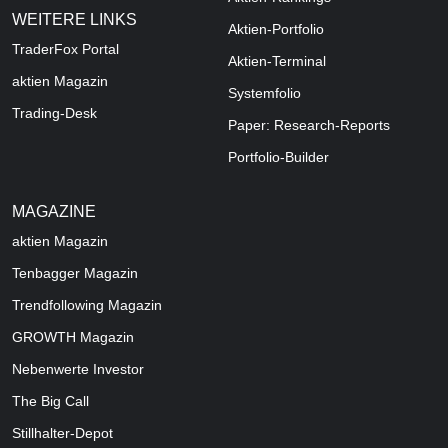
WEITERE LINKS
Aktien-Portfolio
TraderFox Portal
Aktien-Terminal
aktien Magazin
Systemfolio
Trading-Desk
Paper: Research-Reports
Portfolio-Builder
MAGAZINE
aktien
Magazin
Tenbagger Magazin
Trendfollowing Magazin
GROWTH
Magazin
Nebenwerte Investor
The Big Call
Stillhalter-Depot