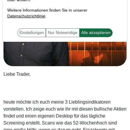
Weitere Informationen finden Sie in unserer
Datenschutzrichtlinie
.
Einstellungen
Nur Notwendige
Alle akzeptieren
Liebe Trader,
heute möchte ich euch meine 3 Lieblingsindikatoren
vorstellen. Ich zeige euch wie ihr mit diesen bullische Aktien
findet und einen eigenen Desktop für das tägliche
Screening erstellt. Scans wie das 52-Wochenhoch sind
eine große Hilfe, wenn es darum geht, Einzelwerte mit