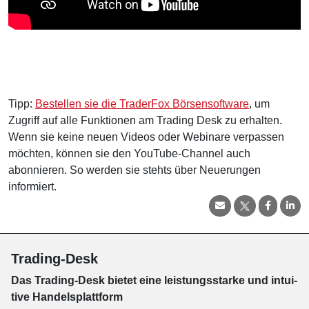
Tipp:
Bestellen sie die TraderFox Börsensoftware
, um
Zugriff auf alle Funktionen am Trading Desk zu erhalten.
Wenn sie keine neuen Videos oder Webinare verpassen
möchten, können sie den YouTube-Channel auch
abonnieren. So werden sie stehts über Neuerungen
informiert.
Trading-Desk
Das Trading-
Desk bie­tet eine leis­tungs­star­ke und in­tui­
tive Han­dels­platt­form