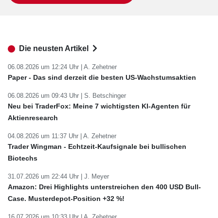
Die neusten Artikel
06.08.2026 um 12:24 Uhr |
A. Zehetner
Paper - Das sind derzeit die besten US-Wachstumsaktien
06.08.2026 um 09:43 Uhr |
S. Betschinger
Neu bei TraderFox: Meine 7 wichtigsten KI-Agenten für
Aktienresearch
04.08.2026 um 11:37 Uhr |
A. Zehetner
Trader Wingman - Echtzeit-Kaufsignale bei bullischen
Biotechs
31.07.2026 um 22:44 Uhr |
J. Meyer
Amazon: Drei Highlights unterstreichen den 400 USD Bull-
Case. Musterdepot-Position +32 %!
16.07.2026 um 10:33 Uhr |
A. Zehetner