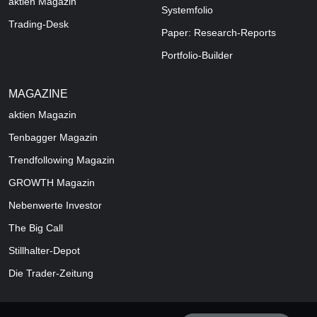
aktien Magazin
Systemfolio
Trading-Desk
Paper: Research-Reports
Portfolio-Builder
MAGAZINE
aktien
Magazin
Tenbagger Magazin
Trendfollowing Magazin
GROWTH
Magazin
Nebenwerte Investor
The Big Call
Stillhalter-Depot
Die Trader-Zeitung