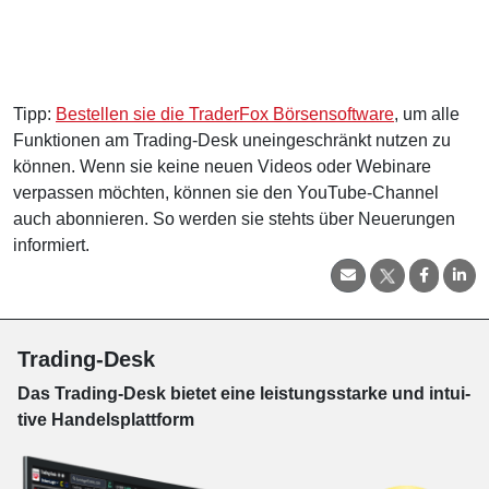
Tipp:
Bestellen sie die TraderFox Börsensoftware
, um alle
Funktionen am Trading-Desk uneingeschränkt nutzen zu
können. Wenn sie keine neuen Videos oder Webinare
verpassen möchten, können sie den YouTube-Channel
auch abonnieren. So werden sie stehts über Neuerungen
informiert.
Trading-Desk
Das Trading-
Desk bie­tet eine leis­tungs­star­ke und in­tui­
tive Han­dels­platt­form