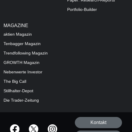
Paper: Research-Reports
Portfolio-Builder
MAGAZINE
aktien
Magazin
Tenbagger Magazin
Trendfollowing Magazin
GROWTH
Magazin
Nebenwerte Investor
The Big Call
Stillhalter-Depot
Die Trader-Zeitung
Kontakt
offizielle Social Media-Accounts