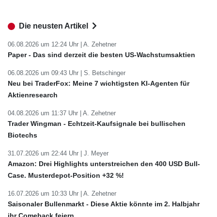
Die neusten Artikel
06.08.2026 um 12:24 Uhr |
A. Zehetner
Paper - Das sind derzeit die besten US-Wachstumsaktien
06.08.2026 um 09:43 Uhr |
S. Betschinger
Neu bei TraderFox: Meine 7 wichtigsten KI-Agenten für
Aktienresearch
04.08.2026 um 11:37 Uhr |
A. Zehetner
Trader Wingman - Echtzeit-Kaufsignale bei bullischen
Biotechs
31.07.2026 um 22:44 Uhr |
J. Meyer
Amazon: Drei Highlights unterstreichen den 400 USD Bull-
Case. Musterdepot-Position +32 %!
16.07.2026 um 10:33 Uhr |
A. Zehetner
Saisonaler Bullenmarkt - Diese Aktie könnte im 2. Halbjahr
ihr Comeback feiern