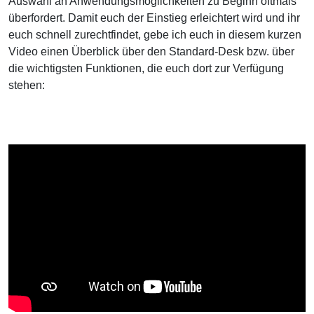
Auswahl an Anwendungsmöglichkeiten zu Beginn oftmals
überfordert. Damit euch der Einstieg erleichtert wird und ihr
euch schnell zurechtfindet, gebe ich euch in diesem kurzen
Video einen Überblick über den Standard-Desk bzw. über
die wichtigsten Funktionen, die euch dort zur Verfügung
stehen: