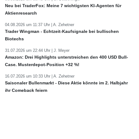
Neu bei TraderFox: Meine 7 wichtigsten KI-Agenten für
Aktienresearch
04.08.2026 um 11:37 Uhr |
A. Zehetner
Trader Wingman - Echtzeit-Kaufsignale bei bullischen
Biotechs
31.07.2026 um 22:44 Uhr |
J. Meyer
Amazon: Drei Highlights unterstreichen den 400 USD Bull-
Case. Musterdepot-Position +32 %!
16.07.2026 um 10:33 Uhr |
A. Zehetner
Saisonaler Bullenmarkt - Diese Aktie könnte im 2. Halbjahr
ihr Comeback feiern