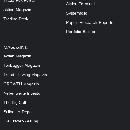
TraderFox Portal
Aktien-Terminal
aktien Magazin
Systemfolio
Trading-Desk
Paper: Research-Reports
Portfolio-Builder
MAGAZINE
aktien
Magazin
Tenbagger Magazin
Trendfollowing Magazin
GROWTH
Magazin
Nebenwerte Investor
The Big Call
Stillhalter-Depot
Die Trader-Zeitung