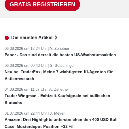
GRATIS REGISTRIEREN
Die neusten Artikel
06.08.2026 um 12:24 Uhr |
A. Zehetner
Paper - Das sind derzeit die besten US-Wachstumsaktien
06.08.2026 um 09:43 Uhr |
S. Betschinger
Neu bei TraderFox: Meine 7 wichtigsten KI-Agenten für
Aktienresearch
04.08.2026 um 11:37 Uhr |
A. Zehetner
Trader Wingman - Echtzeit-Kaufsignale bei bullischen
Biotechs
31.07.2026 um 22:44 Uhr |
J. Meyer
Amazon: Drei Highlights unterstreichen den 400 USD Bull-
Case. Musterdepot-Position +32 %!