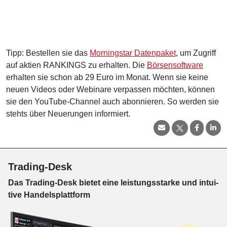
Tipp: Bestellen sie das
Morningstar Datenpaket
, um Zugriff
auf aktien RANKINGS zu erhalten. Die
Börsensoftware
erhalten sie schon ab 29 Euro im Monat. Wenn sie keine
neuen Videos oder Webinare verpassen möchten, können
sie den YouTube-Channel auch abonnieren. So werden sie
stehts über Neuerungen informiert.
Trading-Desk
Das Trading-
Desk bie­tet eine leis­tungs­star­ke und in­tui­
tive Han­dels­platt­form