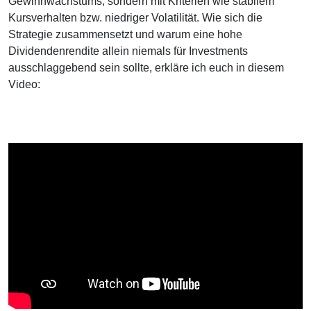
Gewinnwachstums, sondern mit Kriterien wie stabilem
Kursverhalten bzw. niedriger Volatilität. Wie sich die
Strategie zusammensetzt und warum eine hohe
Dividendenrendite allein niemals für Investments
ausschlaggebend sein sollte, erkläre ich euch in diesem
Video: