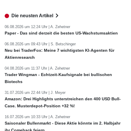
Die neusten Artikel
06.08.2026 um 12:24 Uhr |
A. Zehetner
Paper - Das sind derzeit die besten US-Wachstumsaktien
06.08.2026 um 09:43 Uhr |
S. Betschinger
Neu bei TraderFox: Meine 7 wichtigsten KI-Agenten für
Aktienresearch
04.08.2026 um 11:37 Uhr |
A. Zehetner
Trader Wingman - Echtzeit-Kaufsignale bei bullischen
Biotechs
31.07.2026 um 22:44 Uhr |
J. Meyer
Amazon: Drei Highlights unterstreichen den 400 USD Bull-
Case. Musterdepot-Position +32 %!
16.07.2026 um 10:33 Uhr |
A. Zehetner
Saisonaler Bullenmarkt - Diese Aktie könnte im 2. Halbjahr
ihr Comeback feiern