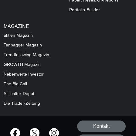
Paper: Research-Reports
Portfolio-Builder
MAGAZINE
aktien
Magazin
Tenbagger Magazin
Trendfollowing Magazin
GROWTH
Magazin
Nebenwerte Investor
The Big Call
Stillhalter-Depot
Die Trader-Zeitung
Kontakt
offizielle Social Media-Accounts