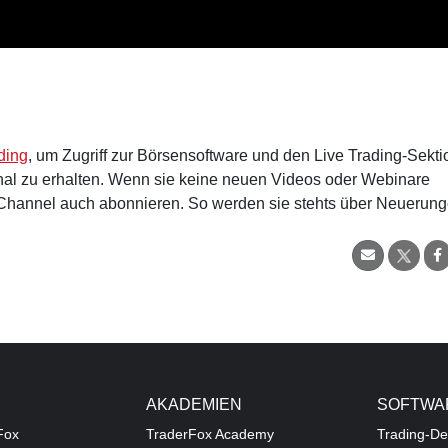
ding
, um Zugriff zur Börsensoftware und den Live Trading-Sekt
al zu erhalten. Wenn sie keine neuen Videos oder Webinare
hannel auch abonnieren. So werden sie stehts über Neuerun
AKADEMIEN
SOFTWA
Fox
TraderFox Academy
Trading-De