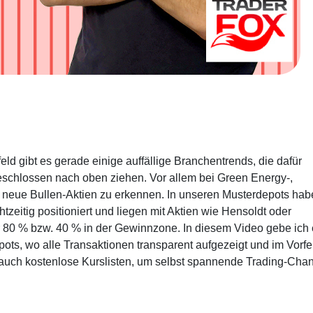
ld gibt es gerade einige auffällige Branchentrends, die dafür
geschlossen nach oben ziehen. Vor allem bei Green Energy-,
 neue Bullen-Aktien zu erkennen. In unseren Musterdepots hab
htzeitig positioniert und liegen mit Aktien wie Hensoldt oder
r 80 % bzw. 40 % in der Gewinnzone. In diesem Video gebe ich
pots, wo alle Transaktionen transparent aufgezeigt und im Vorfe
auch kostenlose Kurslisten, um selbst spannende Trading-Cha