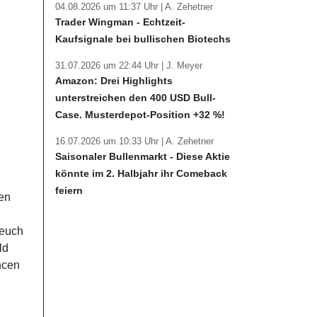
04.08.2026 um 11:37 Uhr |
A. Zehetner
Trader Wingman - Echtzeit-
Kaufsignale bei bullischen Biotechs
31.07.2026 um 22:44 Uhr |
J. Meyer
Amazon: Drei Highlights
unterstreichen den 400 USD Bull-
Case. Musterdepot-Position +32 %!
16.07.2026 um 10:33 Uhr |
A. Zehetner
Saisonaler Bullenmarkt - Diese Aktie
könnte im 2. Halbjahr ihr Comeback
feiern
en
 euch
ld
ncen