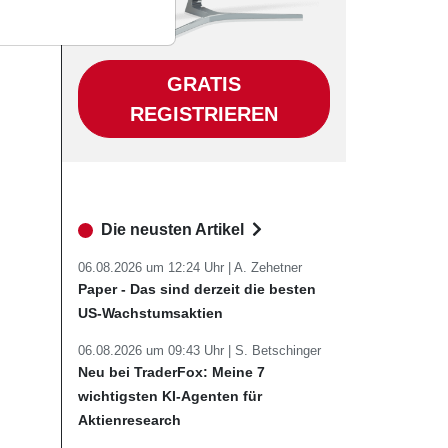
GRATIS
REGISTRIEREN
Die neusten Artikel
06.08.2026 um 12:24 Uhr |
A. Zehetner
Paper - Das sind derzeit die besten
US-Wachstumsaktien
06.08.2026 um 09:43 Uhr |
S. Betschinger
Neu bei TraderFox: Meine 7
wichtigsten KI-Agenten für
Aktienresearch