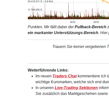
Punkten. Mir fällt dabei der
Pullback-Bereich
z
ein markanter Unterstützungs-Bereich
. Hier
Trauern Sie keiner vergebenen T
Weiterführende Links:
Im neuen
Traders Chat
kommentiere ich t
wichtige Kursmarken, welche sich erst d
In unseren
Live-Trading Sektionen
inform
Sie zusätzlich das Marktgeschehen sowie 