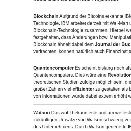
Blockchain
Aufgrund der Bitcoins erkannte IB
Technologie. IBM arbeitet derzeit mit Wal-Mar
Blockchain-Technologie zusammen. Hierbei wer
festgehalten, dass Änderungen bzw. Manipula
Blockchain ähnelt dabei dem
Journal der Bu
verfrachten, können natürlich auch Finanzinstitu
Quantencomputer
Es scheint bislang noch als
Quantencomputers. Dies wäre eine
Revolution
theoretischen Studien zufolge möglich sein, 
großer Zahlen viel
effizienter
zu gestalten als
von Informationen würde dabei extrem erhöht 
Watson
Das wohl bekannteste und am weitesten
zukünftigen Umsätze von Watson schwierig vorhe
des Unternehmens. Durch Watson generierte I