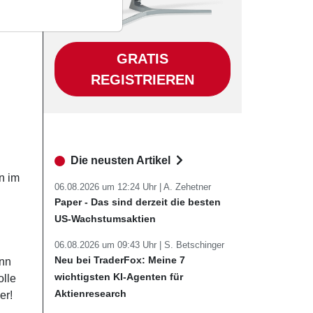
GRATIS
REGISTRIEREN
Die neusten Artikel
n im
06.08.2026 um 12:24 Uhr |
A. Zehetner
Paper - Das sind derzeit die besten
US-Wachstumsaktien
06.08.2026 um 09:43 Uhr |
S. Betschinger
Neu bei TraderFox: Meine 7
enn
wichtigsten KI-Agenten für
olle
Aktienresearch
er!