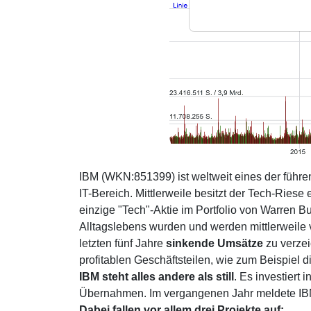
IBM (WKN:851399) ist weltweit eines der führ
IT-Bereich. Mittlerweile besitzt der Tech-Riese
einzige "Tech"-Aktie im Portfolio von Warren B
Alltagslebens wurden und werden mittlerweile 
letzten fünf Jahre
sinkende Umsätze
zu verzei
profitablen Geschäftsteilen, wie zum Beispiel 
IBM steht alles andere als still
. Es investiert
Übernahmen. Im vergangenen Jahr meldete IBM 
Dabei fallen vor allem drei Projekte auf: