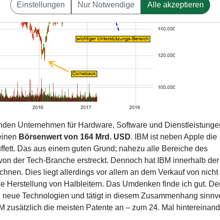
Einstellungen
Nur Notwendige
Alle akzeptieren
enden Unternehmen für Hardware, Software und Dienstleistunge
 einen
Börsenwert von 164 Mrd. USD
. IBM ist neben Apple die
uffett. Das aus einem guten Grund; nahezu alle Bereiche des
von der Tech-Branche erstreckt. Dennoch hat IBM innerhalb der
chnen. Dies liegt allerdings vor allem an dem Verkauf von nicht
die Herstellung von Halbleitern. Das Umdenken finde ich gut. D
 in neue Technologien und tätigt in diesem Zusammenhang sinnv
zusätzlich die meisten Patente an – zum 24. Mal hintereinand