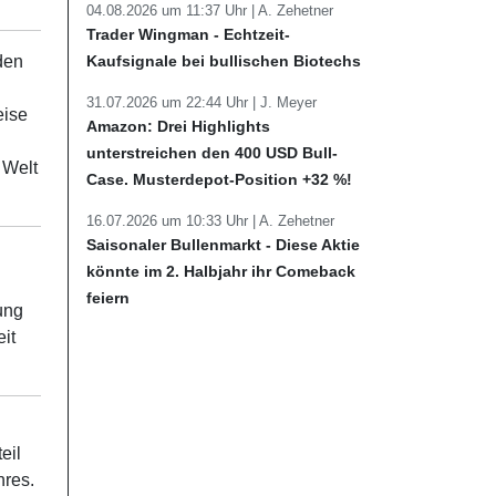
04.08.2026 um 11:37 Uhr |
A. Zehetner
Trader Wingman - Echtzeit-
Kaufsignale bei bullischen Biotechs
den
31.07.2026 um 22:44 Uhr |
J. Meyer
eise
Amazon: Drei Highlights
unterstreichen den 400 USD Bull-
 Welt
Case. Musterdepot-Position +32 %!
16.07.2026 um 10:33 Uhr |
A. Zehetner
Saisonaler Bullenmarkt - Diese Aktie
könnte im 2. Halbjahr ihr Comeback
feiern
ung
it
eil
res.