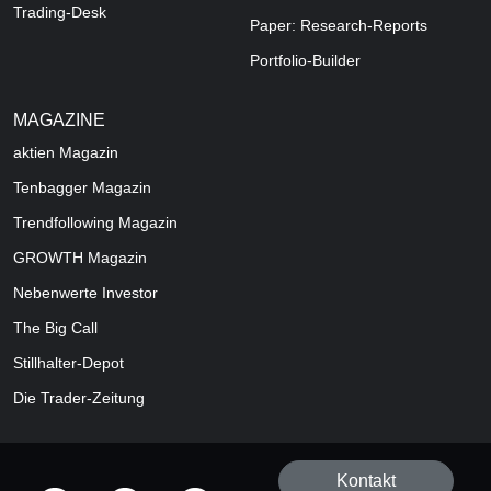
Trading-Desk
Paper: Research-Reports
Portfolio-Builder
MAGAZINE
aktien
Magazin
Tenbagger Magazin
Trendfollowing Magazin
GROWTH
Magazin
Nebenwerte Investor
The Big Call
Stillhalter-Depot
Die Trader-Zeitung
Kontakt
offizielle Social Media-Accounts