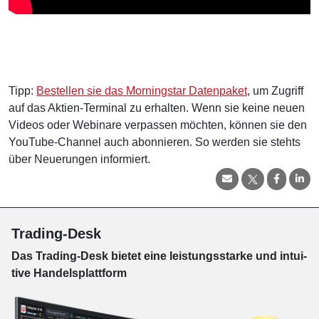
Tipp:
Bestellen sie das Morningstar Datenpaket
, um Zugriff
auf das Aktien-Terminal zu erhalten. Wenn sie keine neuen
Videos oder Webinare verpassen möchten, können sie den
YouTube-Channel auch abonnieren. So werden sie stehts
über Neuerungen informiert.
Trading-Desk
Das Trading-
Desk bie­tet eine leis­tungs­star­ke und in­tui­
tive Han­dels­platt­form