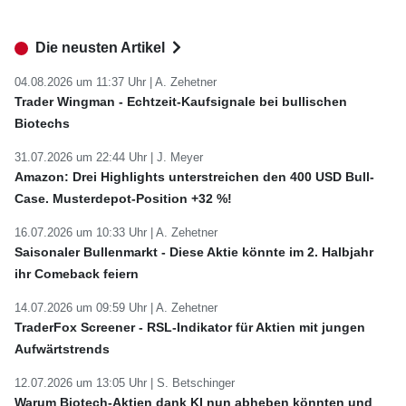
Die neusten Artikel
04.08.2026 um 11:37 Uhr |
A. Zehetner
Trader Wingman - Echtzeit-Kaufsignale bei bullischen
Biotechs
31.07.2026 um 22:44 Uhr |
J. Meyer
Amazon: Drei Highlights unterstreichen den 400 USD Bull-
Case. Musterdepot-Position +32 %!
16.07.2026 um 10:33 Uhr |
A. Zehetner
Saisonaler Bullenmarkt - Diese Aktie könnte im 2. Halbjahr
ihr Comeback feiern
14.07.2026 um 09:59 Uhr |
A. Zehetner
TraderFox Screener - RSL-Indikator für Aktien mit jungen
Aufwärtstrends
12.07.2026 um 13:05 Uhr |
S. Betschinger
Warum Biotech-Aktien dank KI nun abheben könnten und