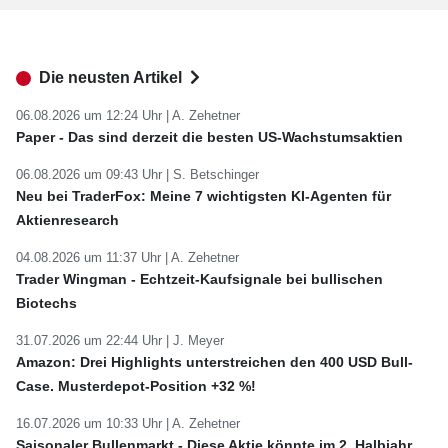
Die neusten Artikel
06.08.2026 um 12:24 Uhr |
A. Zehetner
Paper - Das sind derzeit die besten US-Wachstumsaktien
06.08.2026 um 09:43 Uhr |
S. Betschinger
Neu bei TraderFox: Meine 7 wichtigsten KI-Agenten für
Aktienresearch
04.08.2026 um 11:37 Uhr |
A. Zehetner
Trader Wingman - Echtzeit-Kaufsignale bei bullischen
Biotechs
31.07.2026 um 22:44 Uhr |
J. Meyer
Amazon: Drei Highlights unterstreichen den 400 USD Bull-
Case. Musterdepot-Position +32 %!
16.07.2026 um 10:33 Uhr |
A. Zehetner
Saisonaler Bullenmarkt - Diese Aktie könnte im 2. Halbjahr