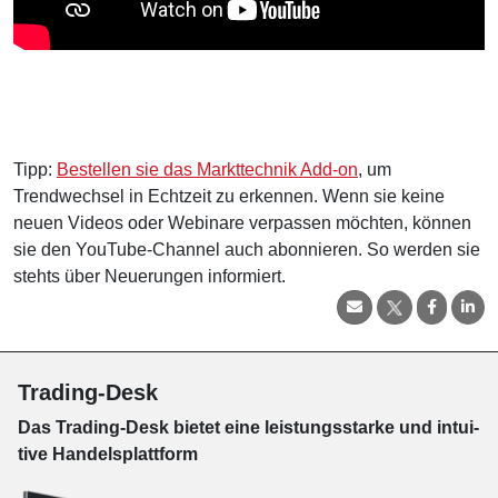
Tipp:
Bestellen sie das Markttechnik Add-on
, um
Trendwechsel in Echtzeit zu erkennen. Wenn sie keine
neuen Videos oder Webinare verpassen möchten, können
sie den YouTube-Channel auch abonnieren. So werden sie
stehts über Neuerungen informiert.
Trading-Desk
Das Trading-
Desk bie­tet eine leis­tungs­star­ke und in­tui­
tive Han­dels­platt­form