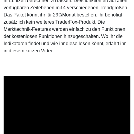
in Echtzeit berechnen zu lassen. Dies funktioniert auf allen
verfügbaren Zeitebenen mit 4 verschiedenen Trendgrößen.
Das Paket könnt ihr für 29€/Monat bestellen. Ihr benötigt
zusätzlich kein weiteres TraderFox-Produkt. Die
Markttechnik-Features werden einfach zu den Funktionen
der kostenlosen Funktionen hinzugeschalten. Wo ihr die
Indikatoren findet und wie ihr diese lesen könnt, erfahrt ihr
in diesem kurzen Video: