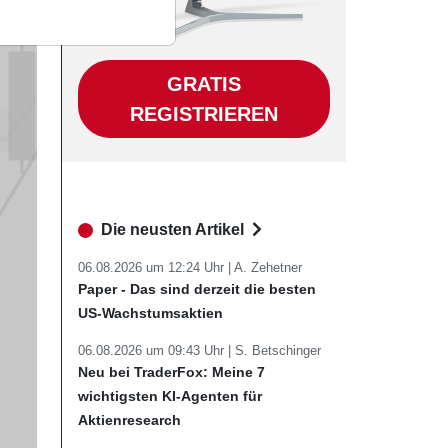
GRATIS
REGISTRIEREN
Die neusten Artikel
06.08.2026 um 12:24 Uhr |
A. Zehetner
Paper - Das sind derzeit die besten
US-Wachstumsaktien
06.08.2026 um 09:43 Uhr |
S. Betschinger
Neu bei TraderFox: Meine 7
wichtigsten KI-Agenten für
Aktienresearch