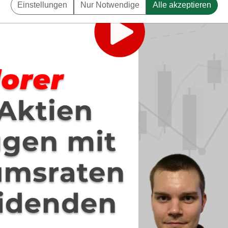
Einstellungen
Nur Notwendige
Alle akzeptieren