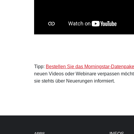
Tipp:
Bestellen Sie das Morningstar-Datenpake
neuen Videos oder Webinare verpassen möcht
sie stehts über Neuerungen informiert.
APPS
INFOS