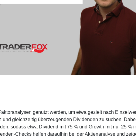
Faktoranalysen genutzt werden, um etwa gezielt nach Einzelwe
 und gleichzeitig überzeugenden Dividenden zu suchen. Dabe
rden, sodass etwa Dividend mit 75 % und Growth mit nur 25 % i
denden-Checks helfen daraufhin bei der Aktienanalyse und zei