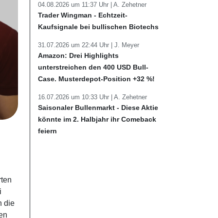
04.08.2026 um 11:37 Uhr |
A. Zehetner
Trader Wingman - Echtzeit-
Kaufsignale bei bullischen Biotechs
31.07.2026 um 22:44 Uhr |
J. Meyer
Amazon: Drei Highlights
unterstreichen den 400 USD Bull-
Case. Musterdepot-Position +32 %!
16.07.2026 um 10:33 Uhr |
A. Zehetner
Saisonaler Bullenmarkt - Diese Aktie
könnte im 2. Halbjahr ihr Comeback
feiern
rten
i
n die
gen