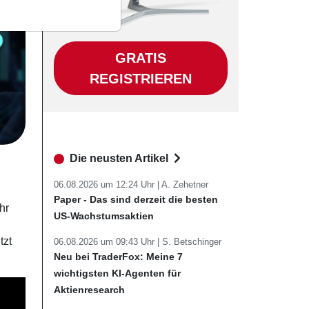
GRATIS
REGISTRIEREN
Die neusten Artikel
06.08.2026 um 12:24 Uhr |
A. Zehetner
Paper - Das sind derzeit die besten
hr
US-Wachstumsaktien
tzt
06.08.2026 um 09:43 Uhr |
S. Betschinger
Neu bei TraderFox: Meine 7
wichtigsten KI-Agenten für
Aktienresearch