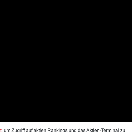
t
, um Zugriff auf aktien Rankings und das Aktien-Terminal zu