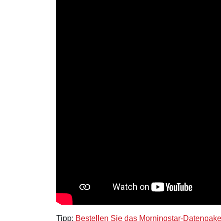
Tipp:
Bestellen Sie das Morningstar-Datenpake