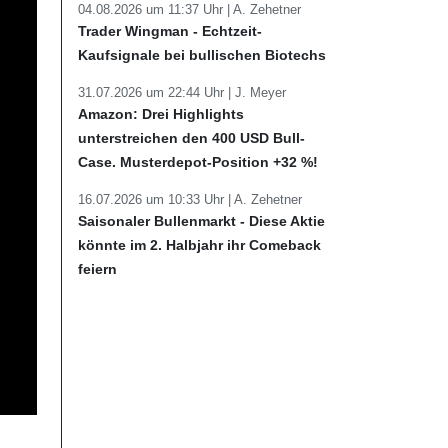
04.08.2026 um 11:37 Uhr |
A. Zehetner
Trader Wingman - Echtzeit-
Kaufsignale bei bullischen Biotechs
31.07.2026 um 22:44 Uhr |
J. Meyer
Amazon: Drei Highlights
unterstreichen den 400 USD Bull-
Case. Musterdepot-Position +32 %!
16.07.2026 um 10:33 Uhr |
A. Zehetner
Saisonaler Bullenmarkt - Diese Aktie
könnte im 2. Halbjahr ihr Comeback
feiern