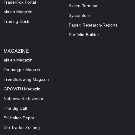
TraderFox Portal
Aktien-Terminal
aktien Magazin
Systemfolio
Trading-Desk
Paper: Research-Reports
Portfolio-Builder
MAGAZINE
aktien
Magazin
Tenbagger Magazin
Trendfollowing Magazin
GROWTH
Magazin
Nebenwerte Investor
The Big Call
Stillhalter-Depot
Die Trader-Zeitung