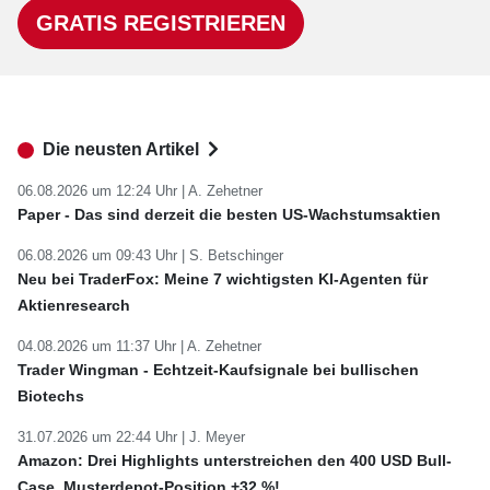
GRATIS REGISTRIEREN
Die neusten Artikel
06.08.2026 um 12:24 Uhr |
A. Zehetner
Paper - Das sind derzeit die besten US-Wachstumsaktien
06.08.2026 um 09:43 Uhr |
S. Betschinger
Neu bei TraderFox: Meine 7 wichtigsten KI-Agenten für
Aktienresearch
04.08.2026 um 11:37 Uhr |
A. Zehetner
Trader Wingman - Echtzeit-Kaufsignale bei bullischen
Biotechs
31.07.2026 um 22:44 Uhr |
J. Meyer
Amazon: Drei Highlights unterstreichen den 400 USD Bull-
Case. Musterdepot-Position +32 %!