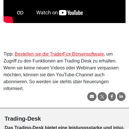
Tipp:
Bestellen sie die TraderFox Börsensoftware
, um
Zugriff zu den Funktionen am Trading Desk zu erhalten.
Wenn sie keine neuen Videos oder Webinare verpassen
möchten, können sie den YouTube-Channel auch
abonnieren. So werden sie stehts über Neuerungen
informiert.
Trading-Desk
Das Trading-
Desk bie­tet eine leis­tungs­star­ke und in­tui­