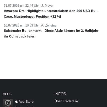
31.07.2026 um 22:44 Uhr |
J. Meyer
Amazon: Drei Highlights unterstreichen den 400 USD Bull-
Case. Musterdepot-Position +32 %!
16.07.2026 um 10:33 Uhr |
A. Zehetner
Saisonaler Bullenmarkt - Diese Aktie könnte im 2. Halbjahr
ihr Comeback feiern
APPS
INFOS
Über TraderFox
App Store