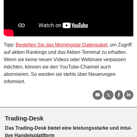
Tipp:
Bestellen Sie das Morningstar-Datenpaket
, um Zugriff
auf aktien Rankings und das Aktien-Terminal zu erhalten.
Wenn sie keine neuen Videos oder Webinare verpassen
möchten, können sie den YouTube-Channel auch
abonnieren. So werden sie stehts über Neuerungen
informiert.
Trading-Desk
Das Trading-
Desk bie­tet eine leis­tungs­star­ke und in­tui­
tive Han­dels­platt­form